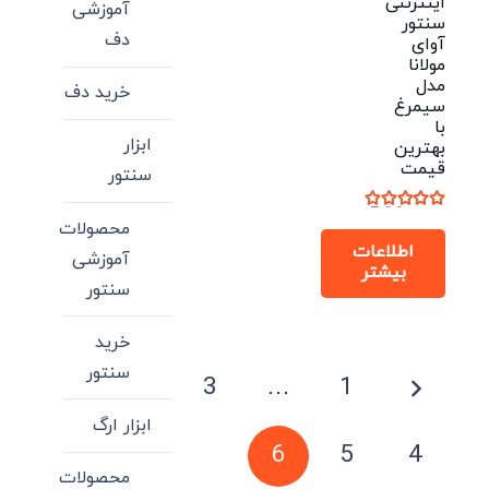
اینترنتی
آموزشی
سنتور
دف
آوای
مولانا
مدل
خرید دف
سیمرغ
با
ابزار
بهترین
قیمت
سنتور
نمره
5.00
از 5
محصولات
اطلاعات
آموزشی
بیشتر
سنتور
خرید
صفحه‌بندی
سنتور
3
…
1
نوشته‌ها
ابزار ارگ
6
5
4
محصولات