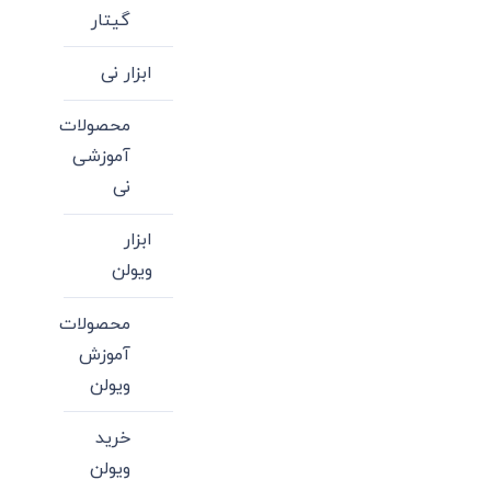
گیتار
ابزار نی
محصولات
آموزشی
نی
ابزار
ویولن
محصولات
آموزش
ویولن
خرید
ویولن