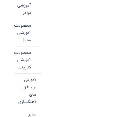
آموزشی
درامز
محصولات
آموزشی
سلفژ
محصولات
آموزشی
کلارینت
آموزش
نرم افزار
های
آهنگسازی
سایر