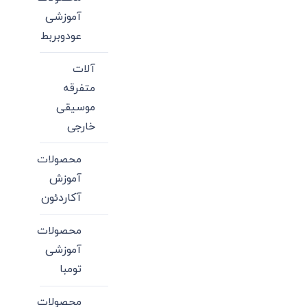
آموزشی
عودوبربط
آلات
متفرقه
موسیقی
خارجی
محصولات
آموزش
آکاردئون
محصولات
آموزشی
تومبا
محصولات