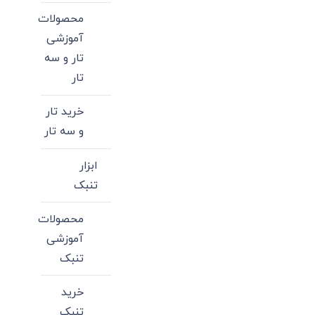
محصولات
آموزشی
تار و سه
تار
خرید تار
و سه تار
ابزار
تنبک
محصولات
آموزشی
تنبک
خرید
تنبک