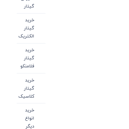
گیتار
خرید
گیتار
الکتریک
خرید
گیتار
فلامنکو
خرید
گیتار
کلاسیک
خرید
انواع
دیگر