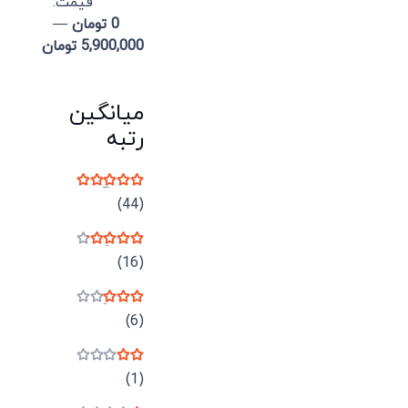
قيمت:
0 تومان
—
5,900,000 تومان
میانگین
رتبه
نمره
5
از 5
(44)
نمره
4
از 5
(16)
نمره
3
از 5
(6)
نمره
2
از 5
(1)