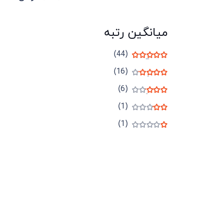
میانگین رتبه
(44)
نمره
5
از 5
(16)
نمره
4
از 5
(6)
نمره
3
از 5
(1)
نمره
2
از 5
(1)
نمره
1
از 5
میدان انقلاب، جنب سینما مرکزی، ساختمان