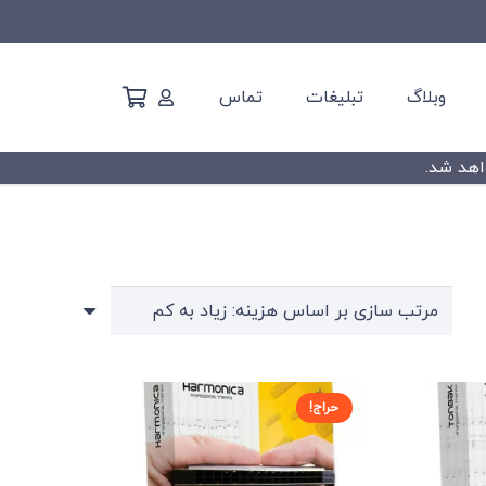
وبلاگ
تبلیغات
تماس
حراج!