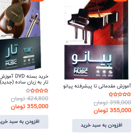
خرید بسته VD
تار به زبان ساده (جدید)
آموزش مقدماتی تا پیشرفته پیانو
نمره
4.00
از 5
424,800
تومان
نمره
5.00
از 5
398,000
تومان
قیمت
قیم
355,000
تومان
قیمت
قیمت
355,000
تومان
اصلی:
فعلی:
اصلی:
فعلی:
افزودن به سبد خرید
424,800 تومان
355,000 
افزودن به سبد خرید
398,000 تومان
355,000 تومان.
بود.
بود.