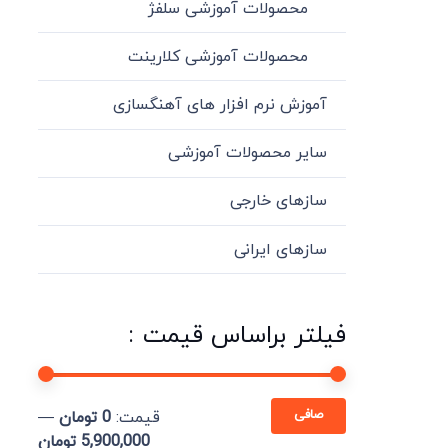
محصولات آموزشی سلفژ
محصولات آموزشی کلارینت
آموزش نرم افزار های آهنگسازی
سایر محصولات آموزشی
سازهای خارجی
سازهای ایرانی
فیلتر براساس قیمت :
حداقل
حداكثر
صافی
قيمت:
0 تومان
—
قیمت
قيمت
5,900,000 تومان