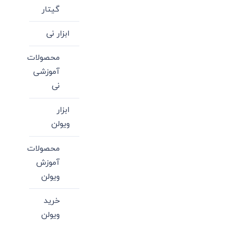
گیتار
ابزار نی
محصولات
آموزشی
نی
ابزار
ویولن
محصولات
آموزش
ویولن
خرید
ویولن