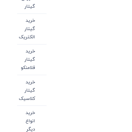
گیتار
خرید
گیتار
الکتریک
خرید
گیتار
فلامنکو
خرید
گیتار
کلاسیک
خرید
انواع
دیگر