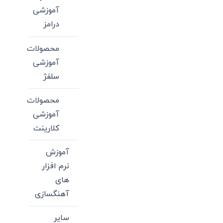
آموزشی
درامز
محصولات
آموزشی
سلفژ
محصولات
آموزشی
کلارینت
آموزش
نرم افزار
های
آهنگسازی
سایر