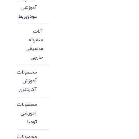
آموزشی
عودوبربط
آلات
متفرقه
موسیقی
خارجی
محصولات
آموزش
آکاردئون
محصولات
آموزشی
تومبا
محصولات