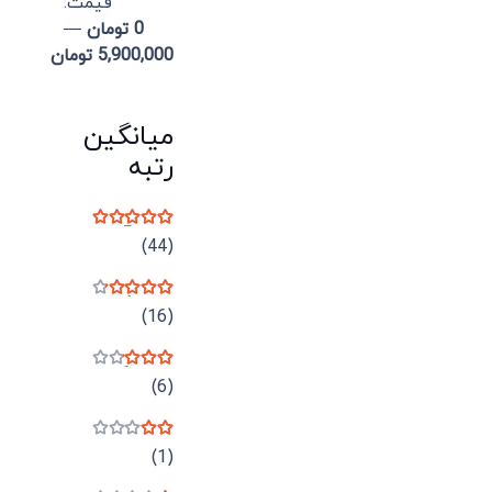
قيمت:
0 تومان
—
5,900,000 تومان
میانگین
رتبه
نمره
5
از 5
(44)
نمره
4
از 5
(16)
نمره
3
از 5
(6)
نمره
2
از 5
(1)