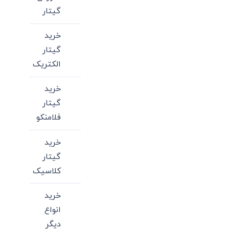
گیتار
خرید
گیتار
الکتریک
خرید
گیتار
فلامنکو
خرید
گیتار
کلاسیک
خرید
انواع
دیگر