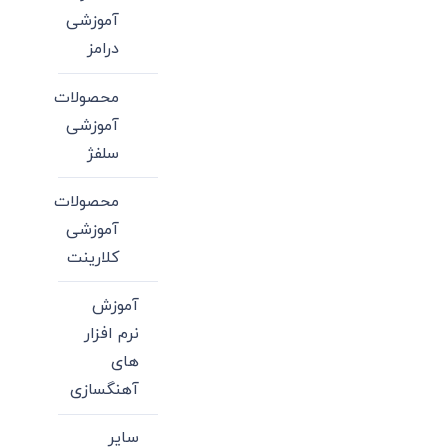
آموزشی
درامز
محصولات
آموزشی
سلفژ
محصولات
آموزشی
کلارینت
آموزش
نرم افزار
های
آهنگسازی
سایر