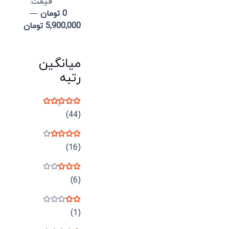
قيمت:
0 تومان
—
5,900,000 تومان
میانگین
رتبه
نمره
5
از 5
(44)
نمره
4
از 5
(16)
نمره
3
از 5
(6)
نمره
2
از 5
(1)