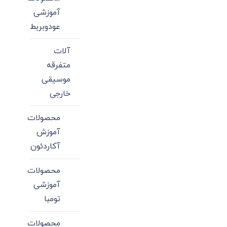
آموزشی
عودوبربط
آلات
متفرقه
موسیقی
خارجی
محصولات
آموزش
آکاردئون
محصولات
آموزشی
تومبا
محصولات