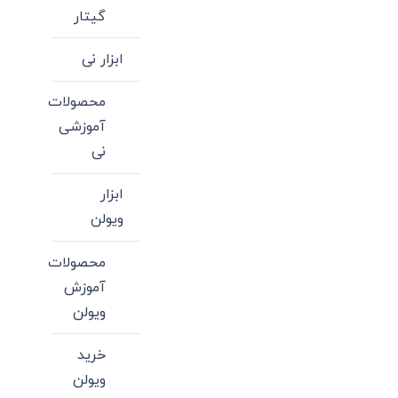
گیتار
ابزار نی
محصولات
آموزشی
نی
ابزار
ویولن
محصولات
آموزش
ویولن
خرید
ویولن