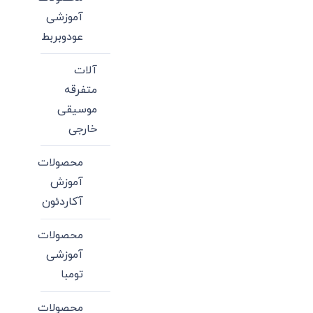
آموزشی
عودوبربط
آلات
متفرقه
موسیقی
خارجی
محصولات
آموزش
آکاردئون
محصولات
آموزشی
تومبا
محصولات