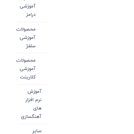
آموزشی
درامز
محصولات
آموزشی
سلفژ
محصولات
آموزشی
کلارینت
آموزش
نرم افزار
های
آهنگسازی
سایر