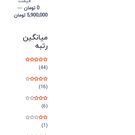
قيمت:
0 تومان
—
5,900,000 تومان
میانگین
رتبه
نمره
5
از 5
(44)
نمره
4
از 5
(16)
نمره
3
از 5
(6)
نمره
2
از 5
(1)