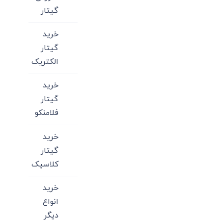
گیتار
خرید
گیتار
الکتریک
خرید
گیتار
فلامنکو
خرید
گیتار
کلاسیک
خرید
انواع
دیگر