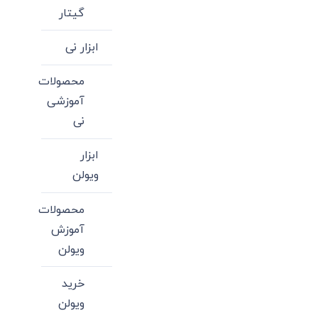
گیتار
ابزار نی
محصولات
آموزشی
نی
ابزار
ویولن
محصولات
آموزش
ویولن
خرید
ویولن