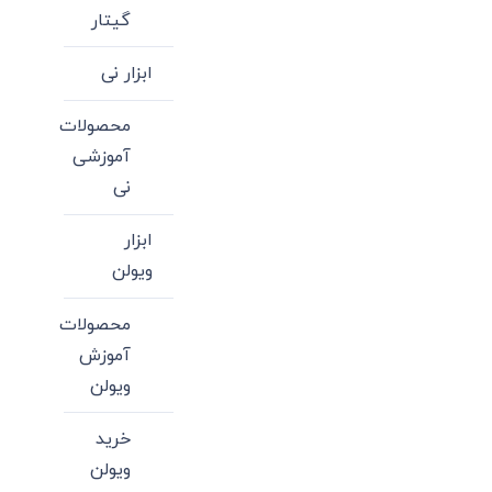
گیتار
ابزار نی
محصولات
آموزشی
نی
ابزار
ویولن
محصولات
آموزش
ویولن
خرید
ویولن