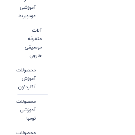
آموزشی
عودوبربط
آلات
متفرقه
موسیقی
خارجی
محصولات
آموزش
آکاردئون
محصولات
آموزشی
تومبا
محصولات