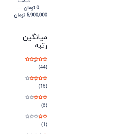
قيمت:
0 تومان
—
5,900,000 تومان
میانگین
رتبه
نمره
5
از 5
(44)
نمره
4
از 5
(16)
نمره
3
از 5
(6)
نمره
2
از 5
(1)