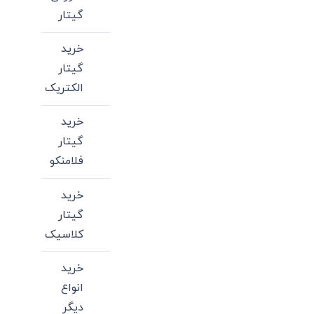
گیتار
خرید
گیتار
الکتریک
خرید
گیتار
فلامنکو
خرید
گیتار
کلاسیک
خرید
انواع
دیگر