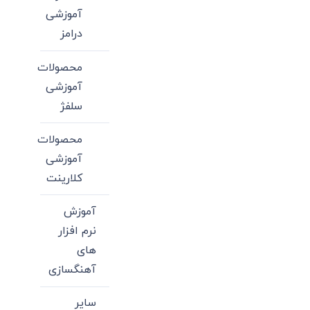
آموزشی
درامز
محصولات
آموزشی
سلفژ
محصولات
آموزشی
کلارینت
آموزش
نرم افزار
های
آهنگسازی
سایر