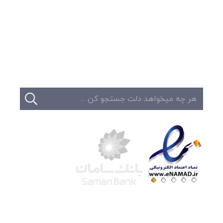
وبلاگ
تبلیغات
تماس