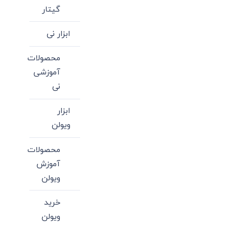
گیتار
ابزار نی
محصولات
آموزشی
نی
ابزار
ویولن
محصولات
آموزش
ویولن
خرید
ویولن