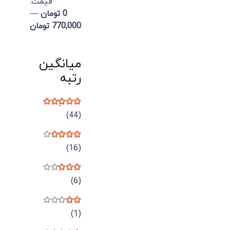
قيمت:
0 تومان
—
770,000 تومان
میانگین
رتبه
نمره
5
از 5
(44)
نمره
4
از 5
(16)
نمره
3
از 5
(6)
نمره
2
از 5
(1)