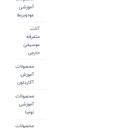
آموزشی
عودوبربط
آلات
متفرقه
موسیقی
خارجی
محصولات
آموزش
آکاردئون
محصولات
آموزشی
تومبا
محصولات