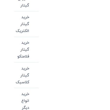
گیتار
خرید
گیتار
الکتریک
خرید
گیتار
فلامنکو
خرید
گیتار
کلاسیک
خرید
انواع
دیگر