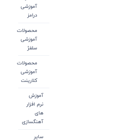
آموزشی
درامز
محصولات
آموزشی
سلفژ
محصولات
آموزشی
کلارینت
آموزش
نرم افزار
های
آهنگسازی
سایر