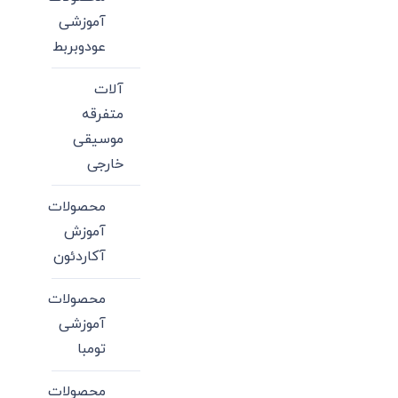
آموزشی
عودوبربط
آلات
متفرقه
موسیقی
خارجی
محصولات
آموزش
آکاردئون
محصولات
آموزشی
تومبا
محصولات