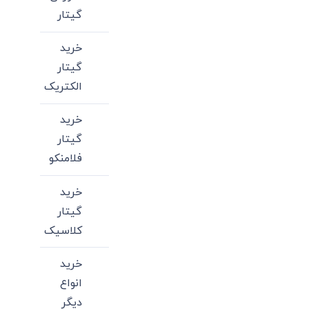
گیتار
خرید
گیتار
الکتریک
خرید
گیتار
فلامنکو
خرید
گیتار
کلاسیک
خرید
انواع
دیگر