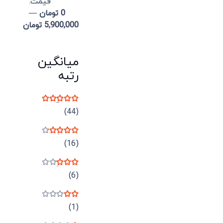
قيمت:
0 تومان
—
5,900,000 تومان
میانگین
رتبه
نمره
5
از 5
(44)
نمره
4
از 5
(16)
نمره
3
از 5
(6)
نمره
2
از 5
(1)