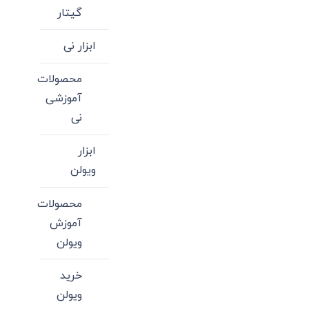
گیتار
ابزار نی
محصولات
آموزشی
نی
ابزار
ویولن
محصولات
آموزش
ویولن
خرید
ویولن