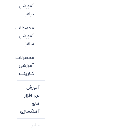
آموزشی
درامز
محصولات
آموزشی
سلفژ
محصولات
آموزشی
کلارینت
آموزش
نرم افزار
های
آهنگسازی
سایر