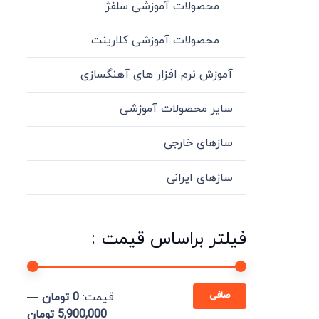
محصولات آموزشی سلفژ
محصولات آموزشی کلارینت
آموزش نرم افزار های آهنگسازی
سایر محصولات آموزشی
سازهای خارجی
سازهای ایرانی
فیلتر براساس قیمت :
حداقل
حداكثر
صافی
قيمت:
0 تومان
—
قیمت
قيمت
5,900,000 تومان