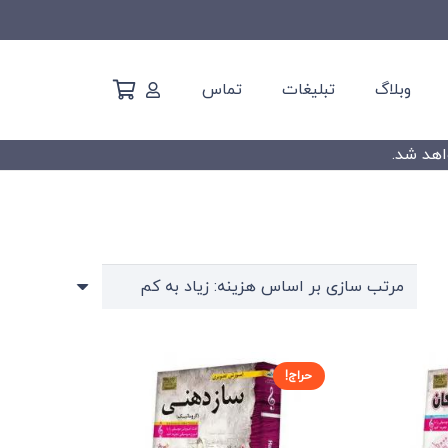
وبلاگ
تبلیغات
تماس
حراج!