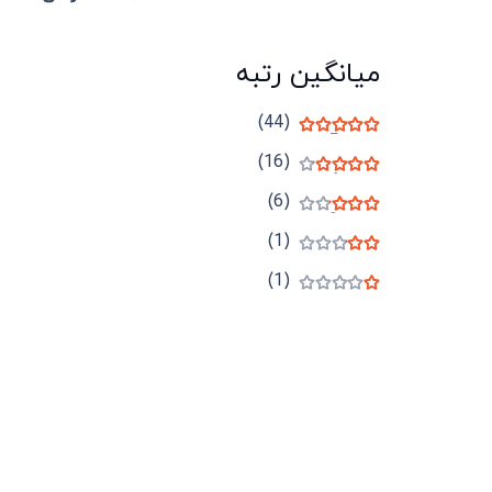
میانگین رتبه
(44)
نمره
5
از 5
(16)
نمره
4
از 5
(6)
نمره
3
از 5
(1)
نمره
2
از 5
(1)
نمره
1
از 5
میدان انقلاب، جنب سینما مرکزی، ساختمان