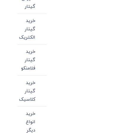
گیتار
خرید
گیتار
الکتریک
خرید
گیتار
فلامنکو
خرید
گیتار
کلاسیک
خرید
انواع
دیگر