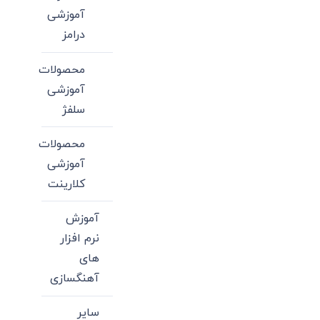
آموزشی
درامز
محصولات
آموزشی
سلفژ
محصولات
آموزشی
کلارینت
آموزش
نرم افزار
های
آهنگسازی
سایر