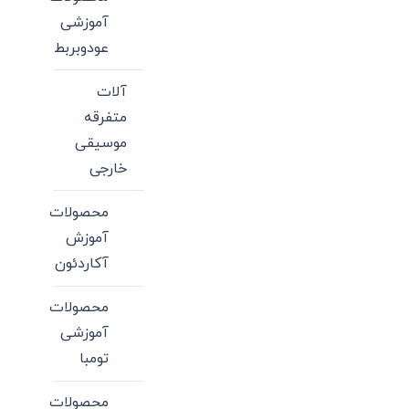
آموزشی
عودوبربط
آلات
متفرقه
موسیقی
خارجی
محصولات
آموزش
آکاردئون
محصولات
آموزشی
تومبا
محصولات