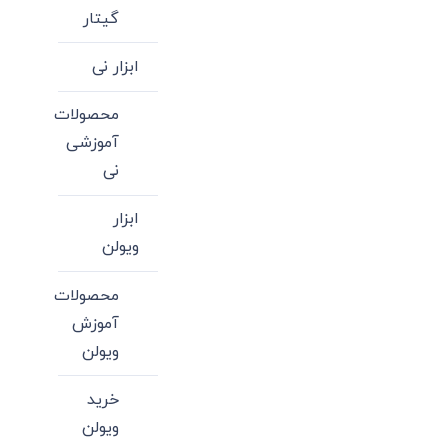
گیتار
ابزار نی
محصولات
آموزشی
نی
ابزار
ویولن
محصولات
آموزش
ویولن
خرید
ویولن