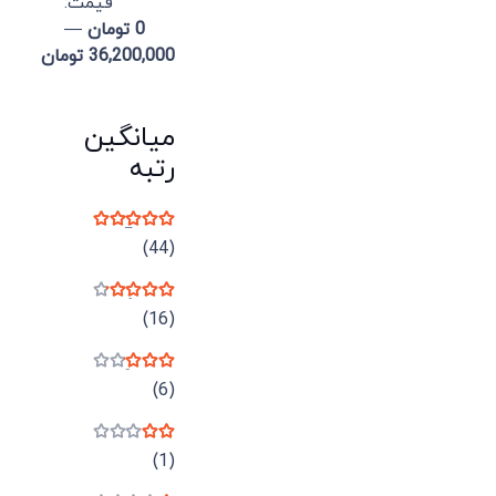
قيمت:
0 تومان
—
36,200,000 تومان
میانگین
رتبه
نمره
5
از 5
(44)
نمره
4
از 5
(16)
نمره
3
از 5
(6)
نمره
2
از 5
(1)