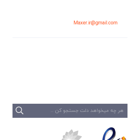
0919-121-0008
Maxer.ir@gmail.com
وبلاگ
تبلیغات
تماس