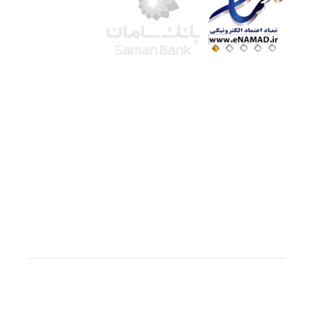
شرکت لوتوس
آموزش آنلاین
با بیش از ۱۵ سال سابقه درخشان در امر آموزش و
فروش محصولات آموزشی، تنها به کیفیت و رضایت
مشتری می اندیشیم !
© استفاده از مطالب
سازیها
با دادن لینک مستقیم به
سایت به عنوان منبع بلامانع است.