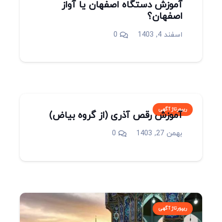
آموزش دستگاه اصفهان یا آواز
اصفهان؟
اسفند 4, 1403
0
ریپورتاژ آگهی
آموزش رقص آذری (از گروه بیاض)
بهمن 27, 1403
0
ریپورتاژ آگهی