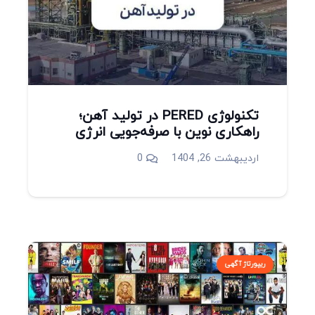
تکنولوژی PERED در تولید آهن؛
راهکاری نوین با صرفه‌جویی انرژی
اردیبهشت 26, 1404
0
ریپورتاژ آگهی