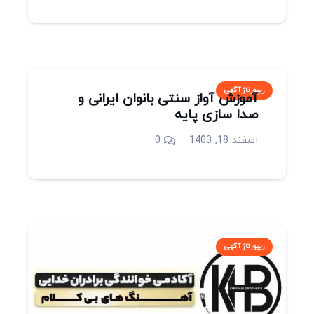
ریپورتاژ آگهی
آموزش آواز سنتی بانوان ایرانی و
صدا سازی پایه
اسفند 18, 1403
0
ریپورتاژ آگهی