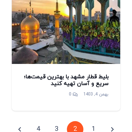
بلیط قطار مشهد با بهترین قیمت‌ها؛
سریع و آسان تهیه کنید
بهمن 4, 1403
0
4
3
2
1