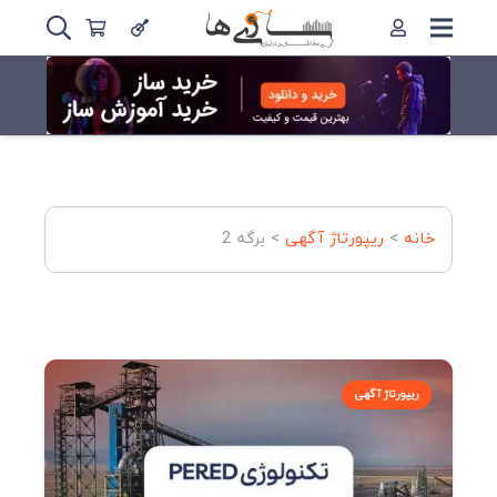
خانه
>
ریپورتاژ آگهی
>
برگه 2
ریپورتاژ آگهی