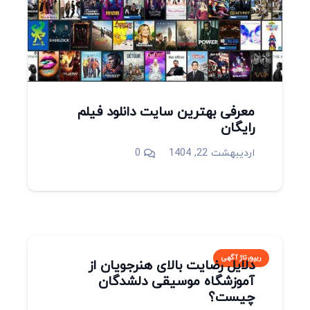
معرفی بهترین سایت دانلود فیلم
رایگان
اردیبهشت 22, 1404
0
ریپورتاژ آگهی
دلایل رضایت بالای هنرجویان از
آموزشگاه موسیقی دلشدگان
چیست؟