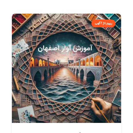
ریپورتاژ آگهی