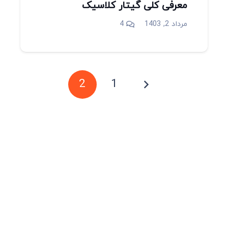
معرفی کلی گیتار کلاسیک
دیدگاه
مرداد 2, 1403
4
2
1
میدان انقلاب، جنب سینما مرکزی، ساختمان
سپاهان، طبقه دوم، واحد 3