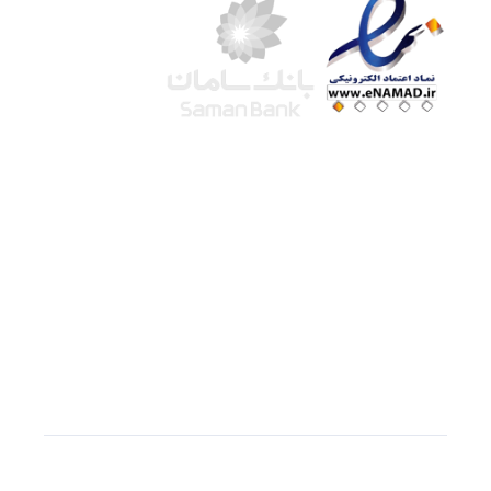
شرکت لوتوس
آموزش آنلاین
با بیش از ۱۵ سال سابقه درخشان در امر آموزش و
فروش محصولات آموزشی، تنها به کیفیت و رضایت
مشتری می اندیشیم !
© استفاده از مطالب
سازیها
با دادن لینک مستقیم به