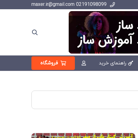
02191098099 maxer.ir@gmail.com
فروشگاه
راهنمای خرید