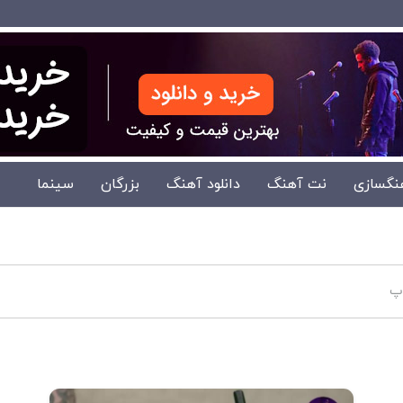
نگسازی
نت آهنگ
دانلود آهنگ
بزرگان
سینما
اپ