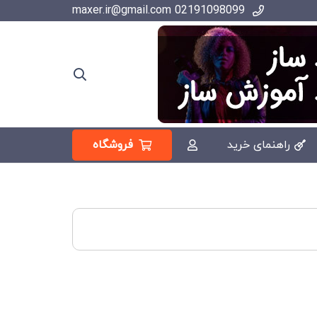
02191098099 maxer.ir@gmail.com
فروشگاه
راهنمای خرید