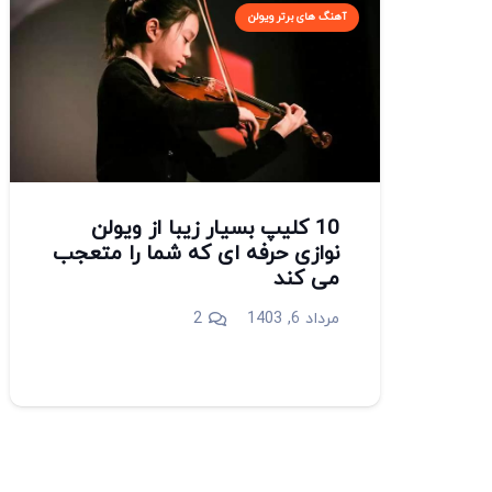
آهنگ های برتر ویولن
10 کلیپ بسیار زیبا از ویولن
نوازی حرفه ای که شما را متعجب
می کند
دیدگاه
مرداد 6, 1403
2