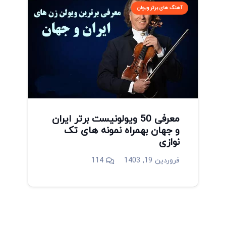
آهنگ های برتر ویولن
معرفی 50 ویولونیست برتر ایران
و جهان بهمراه نمونه های تک
نوازی
دیدگاه
فروردین 19, 1403
114