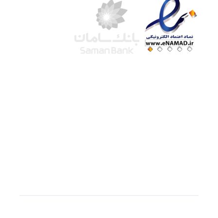
شرکت لوتوس
آموزش آنلاین
با بیش از ۱۵ سال سابقه درخشان در امر آموزش و
فروش محصولات آموزشی، تنها به کیفیت و رضایت
مشتری می اندیشیم !
© استفاده از مطالب
سازیها
با دادن لینک مستقیم به