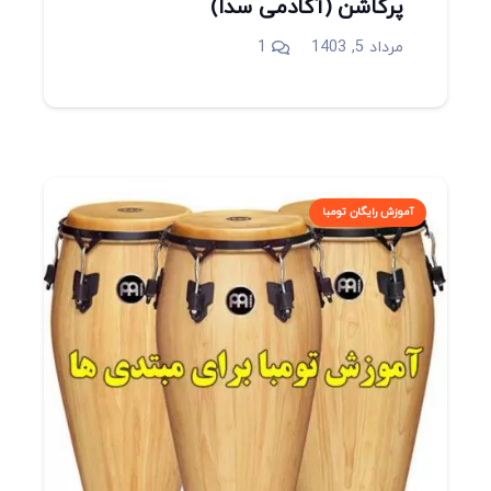
پرکاشن (آکادمی سدا)
دیدگاه
مرداد 5, 1403
1
آموزش رایگان تومبا