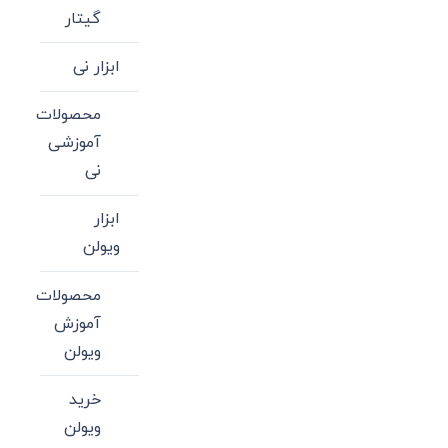
گیتار
ابزار نی
محصولات
آموزشی
نی
ابزار
ویولن
محصولات
آموزش
ویولن
خرید
ویولن