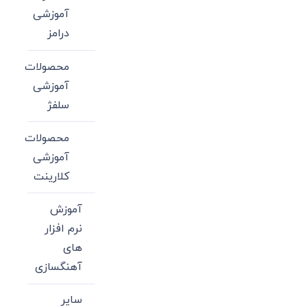
آموزشی
درامز
محصولات
آموزشی
سلفژ
محصولات
آموزشی
کلارینت
آموزش
نرم افزار
های
آهنگسازی
سایر