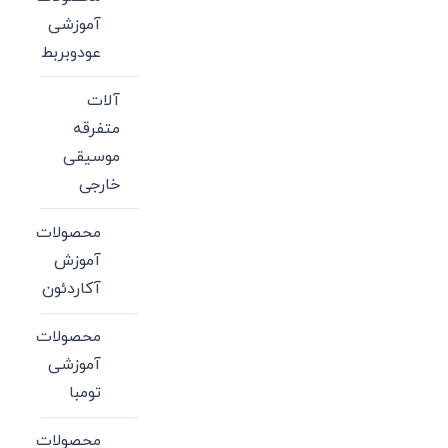
آموزشی
عودوبربط
آلات
متفرقه
موسیقی
خارجی
محصولات
آموزش
آکاردئون
محصولات
آموزشی
تومبا
محصولات