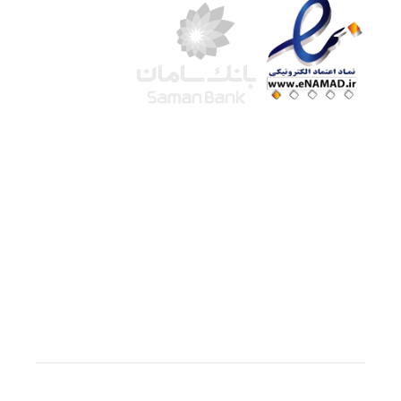
شرکت لوتوس
آموزش آنلاین
با بیش از ۱۵ سال سابقه درخشان در امر آموزش و
فروش محصولات آموزشی، تنها به کیفیت و رضایت
مشتری می اندیشیم !
© استفاده از مطالب
سازیها
با دادن لینک مستقیم به