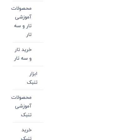
محصولات
آموزشی
تار و سه
تار
خرید تار
و سه تار
ابزار
تنبک
محصولات
آموزشی
تنبک
خرید
تنبک