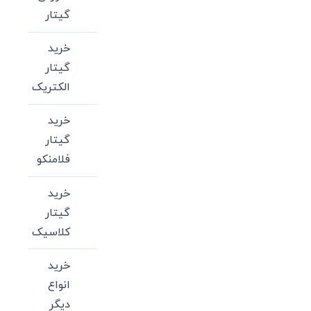
گیتار
خرید
گیتار
الکتریک
خرید
گیتار
فلامنکو
خرید
گیتار
کلاسیک
خرید
انواع
دیگر