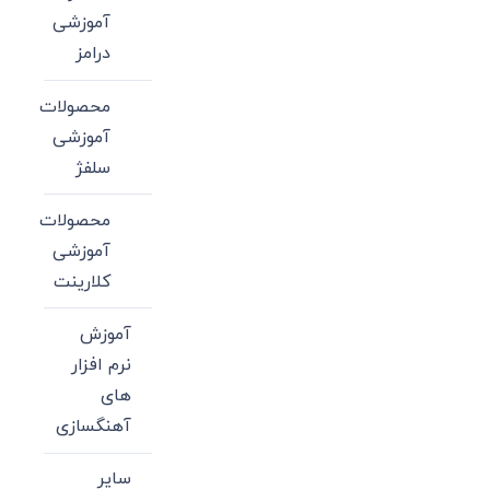
آموزشی
درامز
محصولات
آموزشی
سلفژ
محصولات
آموزشی
کلارینت
آموزش
نرم افزار
های
آهنگسازی
سایر