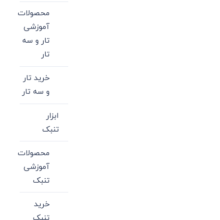
محصولات
آموزشی
تار و سه
تار
خرید تار
و سه تار
ابزار
تنبک
محصولات
آموزشی
تنبک
خرید
تنبک