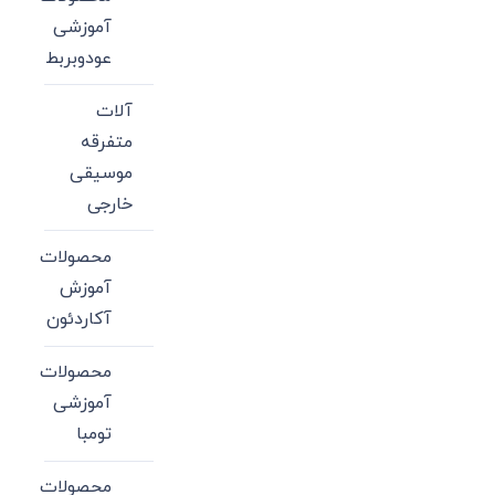
آموزشی
عودوبربط
آلات
متفرقه
موسیقی
خارجی
محصولات
آموزش
آکاردئون
محصولات
آموزشی
تومبا
محصولات