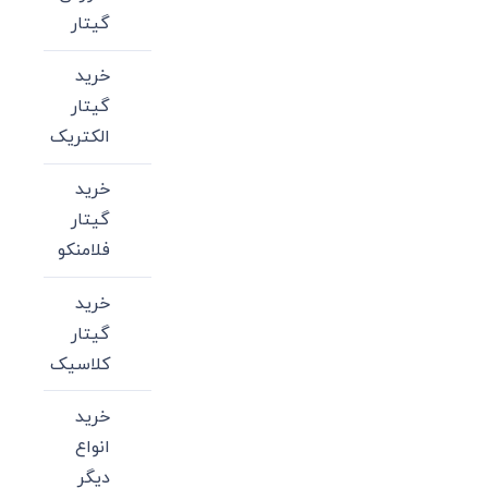
گیتار
خرید
گیتار
الکتریک
خرید
گیتار
فلامنکو
خرید
گیتار
کلاسیک
خرید
انواع
دیگر