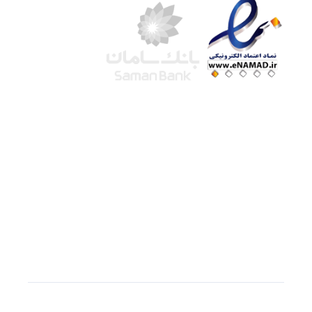
شرکت لوتوس
آموزش آنلاین
با بیش از ۱۵ سال سابقه درخشان در امر آموزش و
فروش محصولات آموزشی، تنها به کیفیت و رضایت
مشتری می اندیشیم !
© استفاده از مطالب
سازیها
با دادن لینک مستقیم به