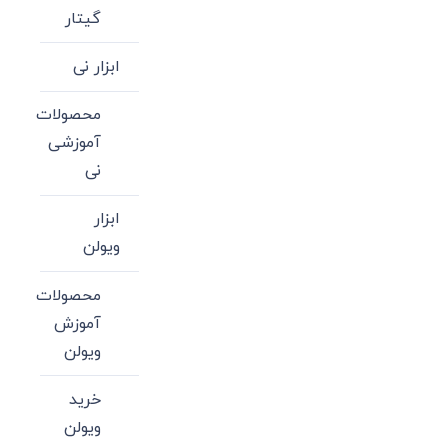
گیتار
ابزار نی
محصولات
آموزشی
نی
ابزار
ویولن
محصولات
آموزش
ویولن
خرید
ویولن