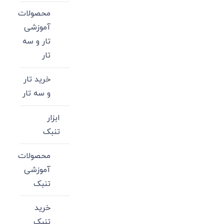
محصولات
آموزشی
تار و سه
تار
خرید تار
و سه تار
ابزار
تنبک
محصولات
آموزشی
تنبک
خرید
تنبک