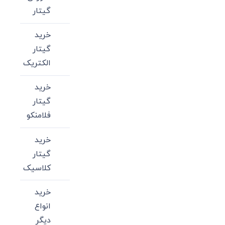
گیتار
خرید
گیتار
الکتریک
خرید
گیتار
فلامنکو
خرید
گیتار
کلاسیک
خرید
انواع
دیگر