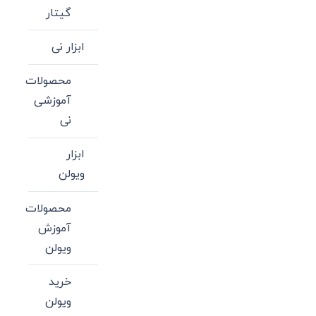
گیتار
ابزار نی
محصولات
آموزشی
نی
ابزار
ویولن
محصولات
آموزش
ویولن
خرید
ویولن