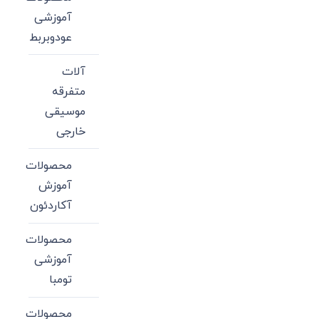
آموزشی
عودوبربط
آلات
متفرقه
موسیقی
خارجی
محصولات
آموزش
آکاردئون
محصولات
آموزشی
تومبا
محصولات