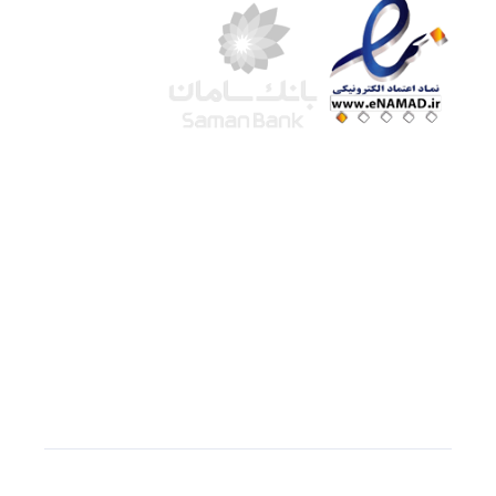
شرکت لوتوس
آموزش آنلاین
با بیش از ۱۵ سال سابقه درخشان در امر آموزش و
فروش محصولات آموزشی، تنها به کیفیت و رضایت
مشتری می اندیشیم !
© استفاده از مطالب
سازیها
با دادن لینک مستقیم به