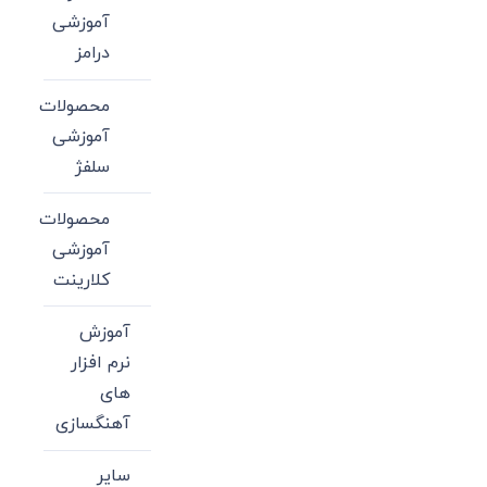
آموزشی
درامز
محصولات
آموزشی
سلفژ
محصولات
آموزشی
کلارینت
آموزش
نرم افزار
های
آهنگسازی
سایر