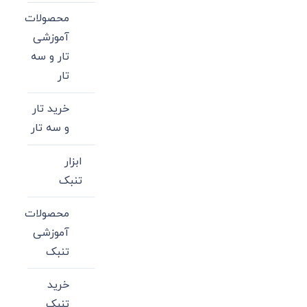
محصولات
آموزشی
تار و سه
تار
خرید تار
و سه تار
ابزار
تنبک
محصولات
آموزشی
تنبک
خرید
تنبک