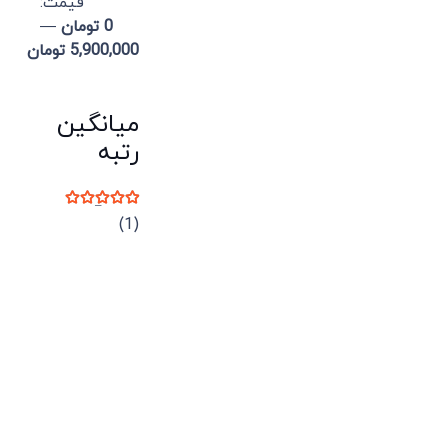
قيمت:
0 تومان
—
5,900,000 تومان
میانگین
رتبه
نمره
5
از 5
(1)
میدان انقلاب، جنب سینما مرکزی، ساختمان
سپاهان، طبقه دوم، واحد 3