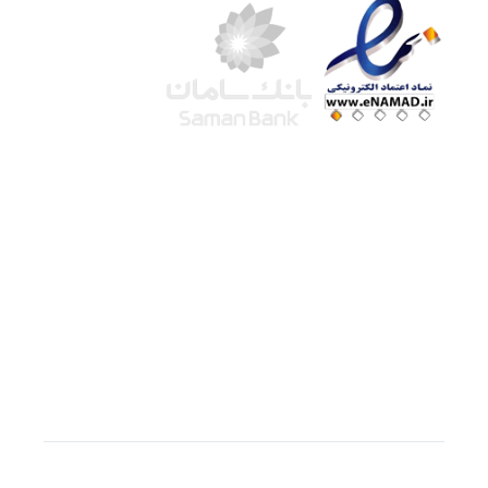
شرکت لوتوس
آموزش آنلاین
با بیش از ۱۵ سال سابقه درخشان در امر آموزش و
فروش محصولات آموزشی، تنها به کیفیت و رضایت
مشتری می اندیشیم !
© استفاده از مطالب
سازیها
با دادن لینک مستقیم به