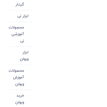
گیتار
ابزار نی
محصولات
آموزشی
نی
ابزار
ویولن
محصولات
آموزش
ویولن
خرید
ویولن