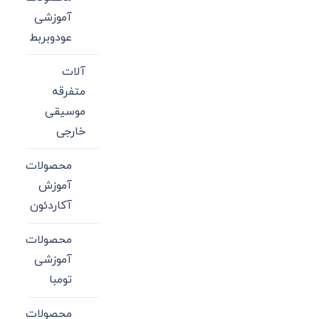
آموزشی
عودوبربط
آلات
متفرقه
موسیقی
خارجی
محصولات
آموزش
آکاردئون
محصولات
آموزشی
تومبا
محصولات