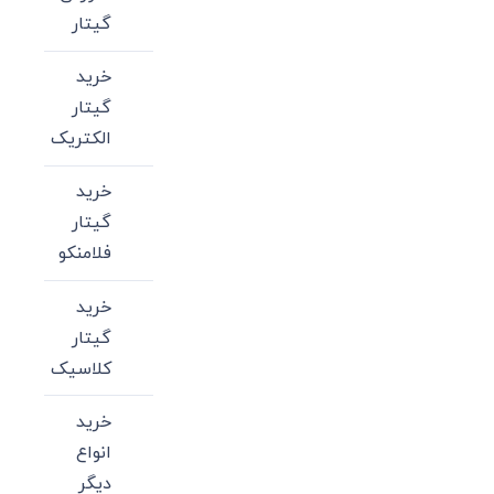
گیتار
خرید
گیتار
الکتریک
خرید
گیتار
فلامنکو
خرید
گیتار
کلاسیک
خرید
انواع
دیگر