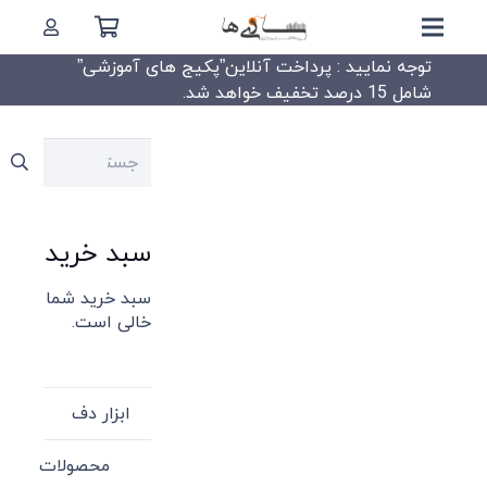
توجه نمایید : پرداخت آنلاین”پکیج های آموزشی”
شامل 15 درصد تخفیف خواهد شد.
جستجو
برای:
سبد خرید
سبد خرید شما
خالی است.
ابزار دف
محصولات