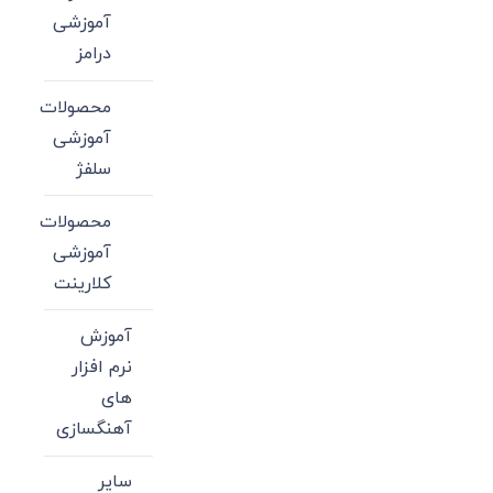
آموزشی
درامز
محصولات
آموزشی
سلفژ
محصولات
آموزشی
کلارینت
آموزش
نرم افزار
های
آهنگسازی
سایر