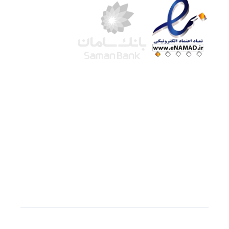
شرکت لوتوس
آموزش آنلاین
با بیش از ۱۵ سال سابقه درخشان در امر آموزش و
فروش محصولات آموزشی، تنها به کیفیت و رضایت
مشتری می اندیشیم !
© استفاده از مطالب
سازیها
با دادن لینک مستقیم به