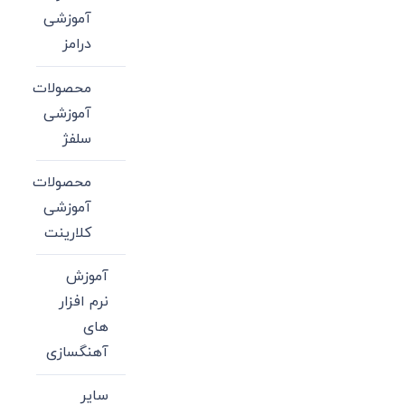
آموزشی
درامز
محصولات
آموزشی
سلفژ
محصولات
آموزشی
کلارینت
آموزش
نرم افزار
های
آهنگسازی
سایر