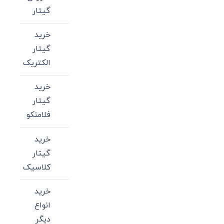
گیتار
خرید
گیتار
الکتریک
خرید
گیتار
فلامنکو
خرید
گیتار
کلاسیک
خرید
انواع
دیگر