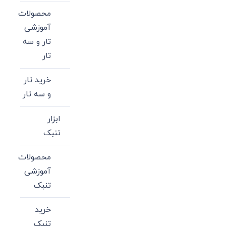
محصولات
آموزشی
تار و سه
تار
خرید تار
و سه تار
ابزار
تنبک
محصولات
آموزشی
تنبک
خرید
تنبک