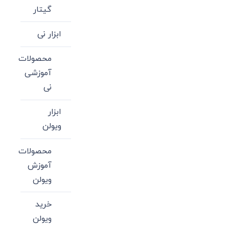
گیتار
ابزار نی
محصولات
آموزشی
نی
ابزار
ویولن
محصولات
آموزش
ویولن
خرید
ویولن