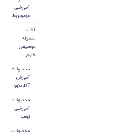
آموزشی
عودوبربط
آلات
متفرقه
موسیقی
خارجی
محصولات
آموزش
آکاردئون
محصولات
آموزشی
تومبا
محصولات