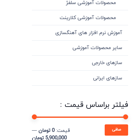
محصولات آموزشی سلفژ
محصولات آموزشی کلارینت
آموزش نرم افزار های آهنگسازی
سایر محصولات آموزشی
سازهای خارجی
سازهای ایرانی
فیلتر براساس قیمت :
حداقل
حداكثر
صافی
قيمت:
0 تومان
—
قیمت
قيمت
5,900,000 تومان