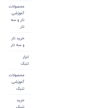
محصولات
آموزشی
تار و سه
تار
خرید تار
و سه تار
ابزار
تنبک
محصولات
آموزشی
تنبک
خرید
تنبک