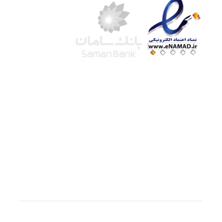
شرکت لوتوس
آموزش آنلاین
با بیش از ۱۵ سال سابقه درخشان در امر آموزش و
فروش محصولات آموزشی، تنها به کیفیت و رضایت
مشتری می اندیشیم !
© استفاده از مطالب
سازیها
با دادن لینک مستقیم به