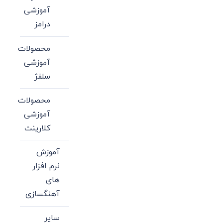
آموزشی
درامز
محصولات
آموزشی
سلفژ
محصولات
آموزشی
کلارینت
آموزش
نرم افزار
های
آهنگسازی
سایر