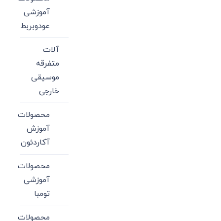
آموزشی
عودوبربط
آلات
متفرقه
موسیقی
خارجی
محصولات
آموزش
آکاردئون
محصولات
آموزشی
تومبا
محصولات