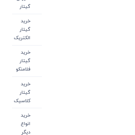
گیتار
خرید
گیتار
الکتریک
خرید
گیتار
فلامنکو
خرید
گیتار
کلاسیک
خرید
انواع
دیگر