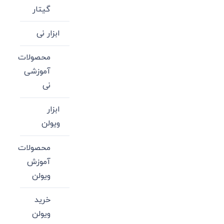
گیتار
ابزار نی
محصولات
آموزشی
نی
ابزار
ویولن
محصولات
آموزش
ویولن
خرید
ویولن