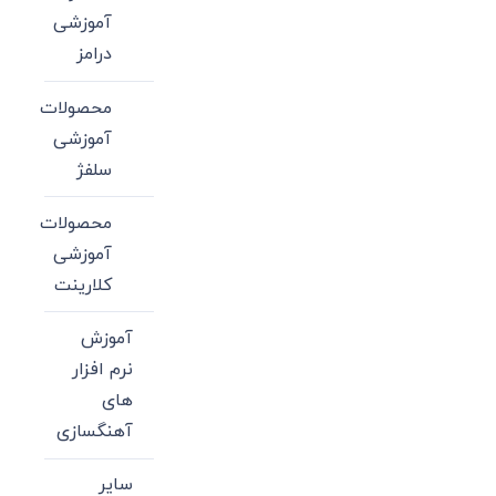
آموزشی
درامز
محصولات
آموزشی
سلفژ
محصولات
آموزشی
کلارینت
آموزش
نرم افزار
های
آهنگسازی
سایر