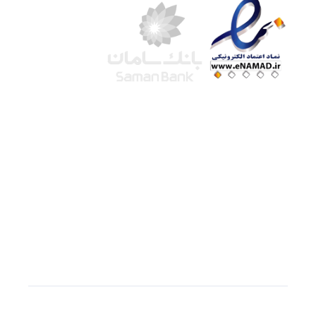
شرکت لوتوس
آموزش آنلاین
با بیش از ۱۵ سال سابقه درخشان در امر آموزش و
فروش محصولات آموزشی، تنها به کیفیت و رضایت
مشتری می اندیشیم !
© استفاده از مطالب
سازیها
با دادن لینک مستقیم به