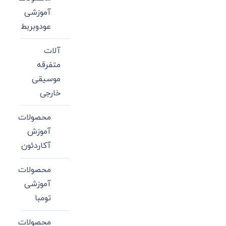
آموزشی
عودوبربط
آلات
متفرقه
موسیقی
خارجی
محصولات
آموزش
آکاردئون
محصولات
آموزشی
تومبا
محصولات