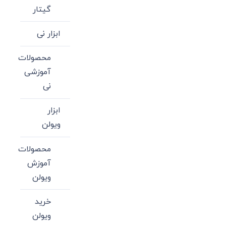
گیتار
ابزار نی
محصولات
آموزشی
نی
ابزار
ویولن
محصولات
آموزش
ویولن
خرید
ویولن