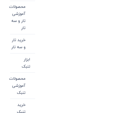
محصولات
آموزشی
تار و سه
تار
خرید تار
و سه تار
ابزار
تنبک
محصولات
آموزشی
تنبک
خرید
تنبک