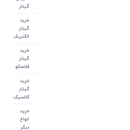
گیتار
خرید
گیتار
الکتریک
خرید
گیتار
فلامنکو
خرید
گیتار
کلاسیک
خرید
انواع
دیگر