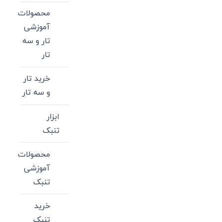
محصولات
آموزشی
تار و سه
تار
خرید تار
و سه تار
ابزار
تنبک
محصولات
آموزشی
تنبک
خرید
تنبک