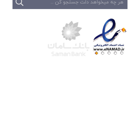
شرکت لوتوس
آموزش آنلاین
با بیش از ۱۵ سال سابقه درخشان در امر آموزش و
فروش محصولات آموزشی، تنها به کیفیت و رضایت
مشتری می اندیشیم !