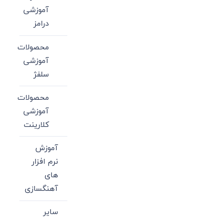
آموزشی
درامز
محصولات
آموزشی
سلفژ
محصولات
آموزشی
کلارینت
آموزش
نرم افزار
های
آهنگسازی
سایر