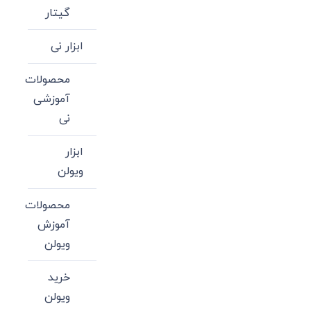
گیتار
ابزار نی
محصولات
آموزشی
نی
ابزار
ویولن
محصولات
آموزش
ویولن
خرید
ویولن