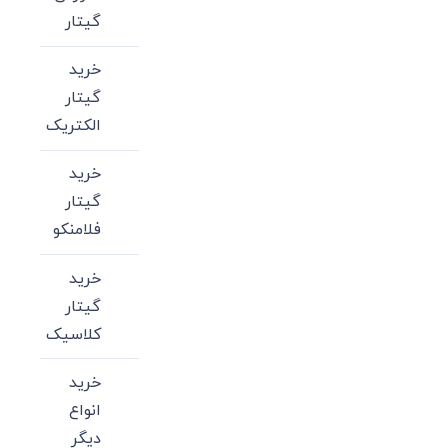
گیتار
خرید
گیتار
الکتریک
خرید
گیتار
فلامنکو
خرید
گیتار
کلاسیک
خرید
انواع
دیگر