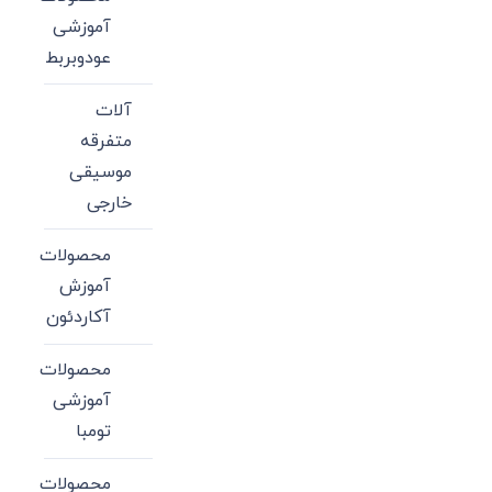
آموزشی
عودوبربط
آلات
متفرقه
موسیقی
خارجی
محصولات
آموزش
آکاردئون
محصولات
آموزشی
تومبا
محصولات