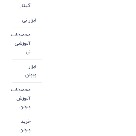
گیتار
ابزار نی
محصولات
آموزشی
نی
ابزار
ویولن
محصولات
آموزش
ویولن
خرید
ویولن