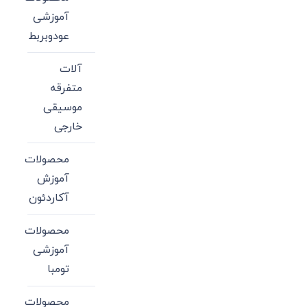
آموزشی
عودوبربط
آلات
متفرقه
موسیقی
خارجی
محصولات
آموزش
آکاردئون
محصولات
آموزشی
تومبا
محصولات