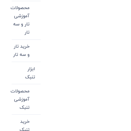
محصولات
آموزشی
تار و سه
تار
خرید تار
و سه تار
ابزار
تنبک
محصولات
آموزشی
تنبک
خرید
تنبک