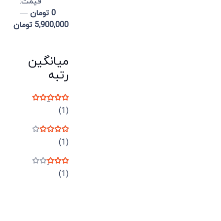
قيمت:
0 تومان
—
5,900,000 تومان
میانگین
رتبه
نمره
5
از 5
(1)
نمره
4
از 5
(1)
نمره
3
از 5
(1)