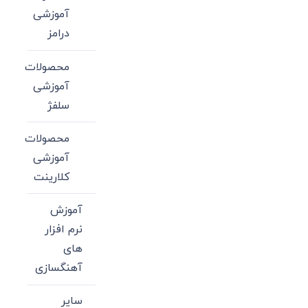
آموزشی
درامز
محصولات
آموزشی
سلفژ
محصولات
آموزشی
کلارینت
آموزش
نرم افزار
های
آهنگسازی
سایر