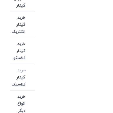
گیتار
خرید
گیتار
الکتریک
خرید
گیتار
فلامنکو
خرید
گیتار
کلاسیک
خرید
انواع
دیگر