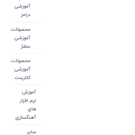
آموزشی
درامز
محصولات
آموزشی
سلفژ
محصولات
آموزشی
کلارینت
آموزش
نرم افزار
های
آهنگسازی
سایر