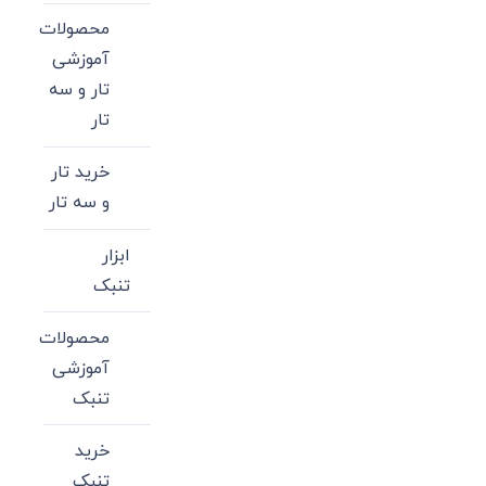
محصولات
آموزشی
تار و سه
تار
خرید تار
و سه تار
ابزار
تنبک
محصولات
آموزشی
تنبک
خرید
تنبک