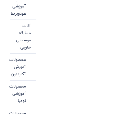
آموزشی
عودوبربط
آلات
متفرقه
موسیقی
خارجی
محصولات
آموزش
آکاردئون
محصولات
آموزشی
تومبا
محصولات