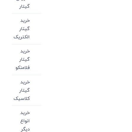
گیتار
خرید
گیتار
الکتریک
خرید
گیتار
فلامنکو
خرید
گیتار
کلاسیک
خرید
انواع
دیگر