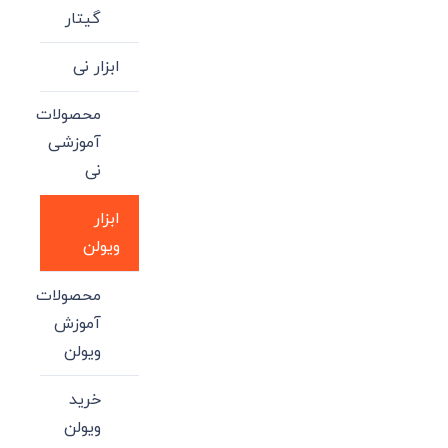
گیتار
ابزار نی
محصولات
آموزشی
نی
ابزار
ویولن
محصولات
آموزش
ویولن
خرید
ویولن