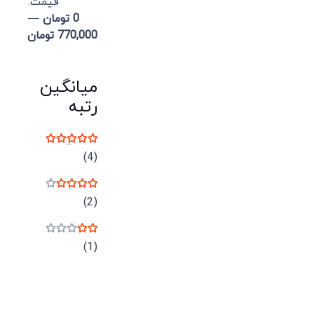
قيمت:
0 تومان
—
770,000 تومان
میانگین
رتبه
نمره
5
از 5
(4)
نمره
4
از 5
(2)
نمره
2
از 5
(1)