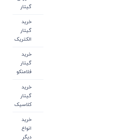
گیتار
خرید
گیتار
الکتریک
خرید
گیتار
فلامنکو
خرید
گیتار
کلاسیک
خرید
انواع
دیگر