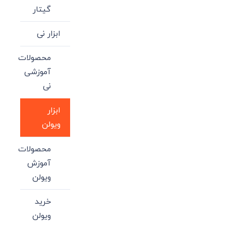
گیتار
ابزار نی
محصولات
آموزشی
نی
ابزار
ویولن
محصولات
آموزش
ویولن
خرید
ویولن