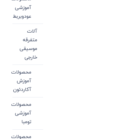
آموزشی
عودوبربط
آلات
متفرقه
موسیقی
خارجی
محصولات
آموزش
آکاردئون
محصولات
آموزشی
تومبا
محصولات