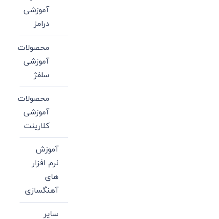
آموزشی
درامز
محصولات
آموزشی
سلفژ
محصولات
آموزشی
کلارینت
آموزش
نرم افزار
های
آهنگسازی
سایر