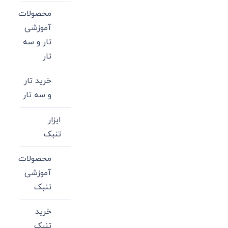
محصولات
آموزشی
تار و سه
تار
خرید تار
و سه تار
ابزار
تنبک
محصولات
آموزشی
تنبک
خرید
تنبک