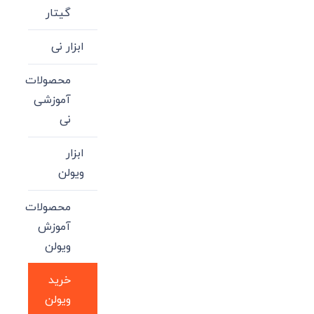
گیتار
ابزار نی
محصولات
آموزشی
نی
ابزار
ویولن
محصولات
آموزش
ویولن
خرید
ویولن