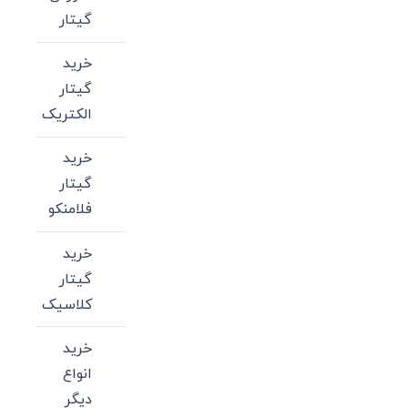
گیتار
خرید
گیتار
الکتریک
خرید
گیتار
فلامنکو
خرید
گیتار
کلاسیک
خرید
انواع
دیگر