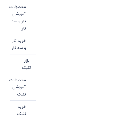
محصولات
آموزشی
تار و سه
تار
خرید تار
و سه تار
ابزار
تنبک
محصولات
آموزشی
تنبک
خرید
تنبک