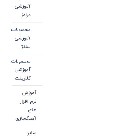
آموزشی
درامز
محصولات
آموزشی
سلفژ
محصولات
آموزشی
کلارینت
آموزش
نرم افزار
های
آهنگسازی
سایر