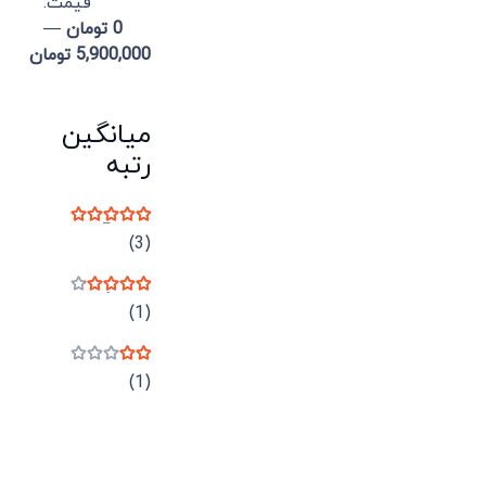
قيمت:
0 تومان
—
5,900,000 تومان
میانگین
رتبه
نمره
5
از 5
(3)
نمره
4
از 5
(1)
نمره
2
از 5
(1)