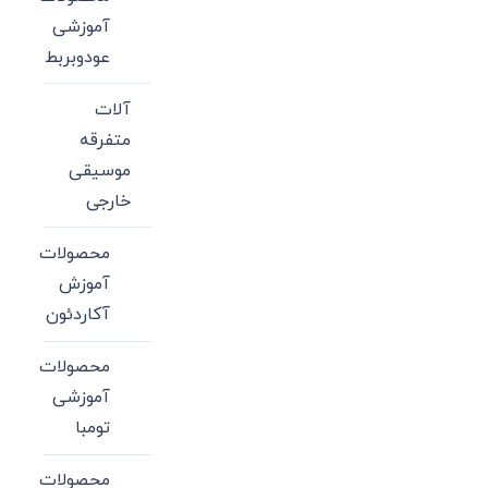
آموزشی
عودوبربط
آلات
متفرقه
موسیقی
خارجی
محصولات
آموزش
آکاردئون
محصولات
آموزشی
تومبا
محصولات