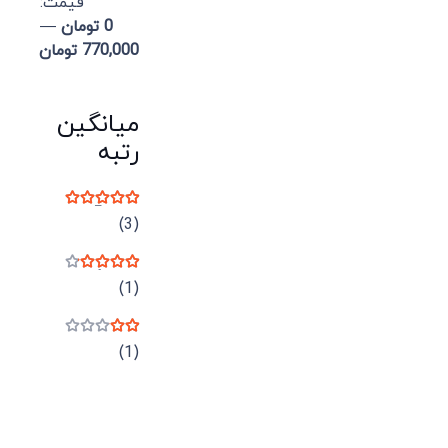
قيمت:
0 تومان
—
770,000 تومان
میانگین
رتبه
نمره
5
از 5
(3)
نمره
4
از 5
(1)
نمره
2
از 5
(1)