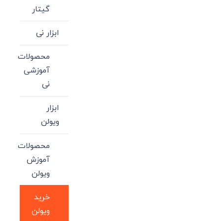
گیتار
ابزار نی
محصولات
آموزشی
نی
ابزار
ویولن
محصولات
آموزش
ویولن
خرید
ویولن