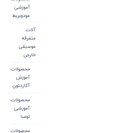
آموزشی
عودوبربط
آلات
متفرقه
موسیقی
خارجی
محصولات
آموزش
آکاردئون
محصولات
آموزشی
تومبا
محصولات