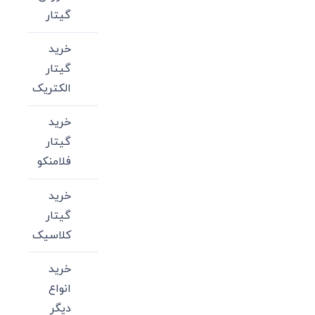
گیتار
خرید
گیتار
الکتریک
خرید
گیتار
فلامنکو
خرید
گیتار
کلاسیک
خرید
انواع
دیگر