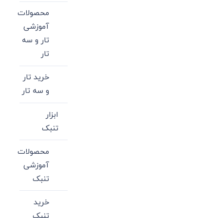
محصولات
آموزشی
تار و سه
تار
خرید تار
و سه تار
ابزار
تنبک
محصولات
آموزشی
تنبک
خرید
تنبک