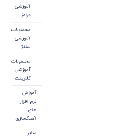
آموزشی
درامز
محصولات
آموزشی
سلفژ
محصولات
آموزشی
کلارینت
آموزش
نرم افزار
های
آهنگسازی
سایر