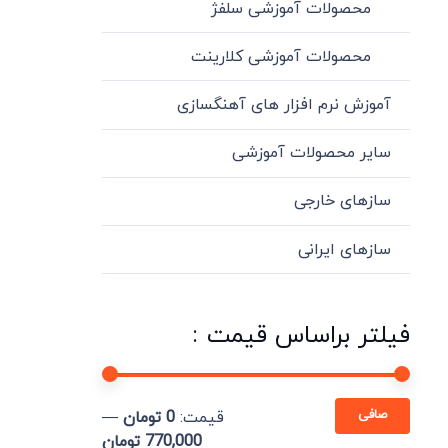
محصولات آموزشی سلفژ
محصولات آموزشی کلارینت
آموزش نرم افزار های آهنگسازی
سایر محصولات آموزشی
سازهای خارجی
سازهای ایرانی
فیلتر براساس قیمت :
حداقل
حداكثر
صافی
قيمت:
0 تومان
—
قیمت
قيمت
770,000 تومان