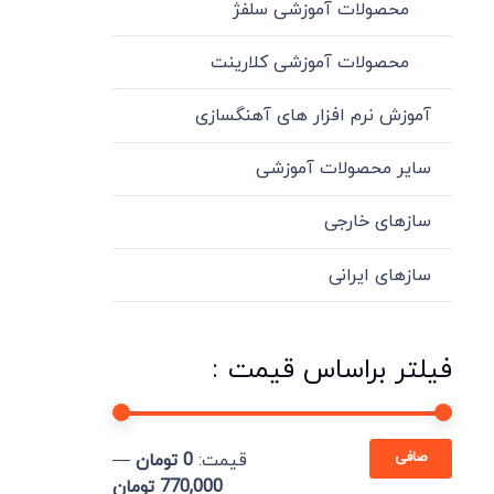
محصولات آموزشی سلفژ
محصولات آموزشی کلارینت
آموزش نرم افزار های آهنگسازی
سایر محصولات آموزشی
سازهای خارجی
سازهای ایرانی
فیلتر براساس قیمت :
حداقل
حداكثر
صافی
قيمت:
0 تومان
—
قیمت
قيمت
770,000 تومان