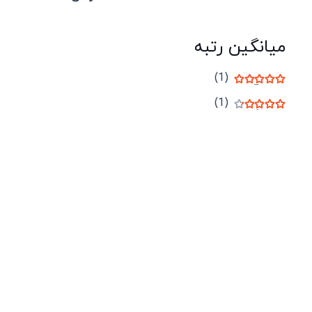
میانگین رتبه
(1)
نمره
5
از 5
(1)
نمره
4
از 5
شرکت لوتوس
آموزش آنلاین
با بیش از ۱۵ سال سابقه درخشان در امر آموزش و
فروش محصولات آموزشی، تنها به کیفیت و رضایت