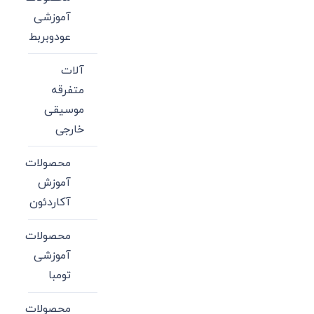
آموزشی
عودوبربط
آلات
متفرقه
موسیقی
خارجی
محصولات
آموزش
آکاردئون
محصولات
آموزشی
تومبا
محصولات