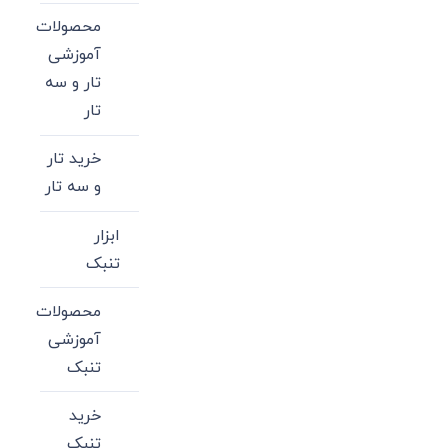
محصولات
آموزشی
تار و سه
تار
خرید تار
و سه تار
ابزار
تنبک
محصولات
آموزشی
تنبک
خرید
تنبک