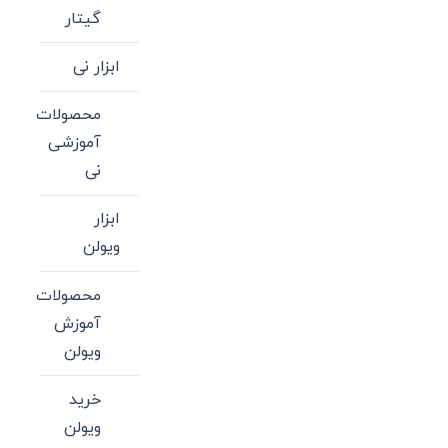
گیتار
ابزار نی
محصولات
آموزشی
نی
ابزار
ویولن
محصولات
آموزش
ویولن
خرید
ویولن