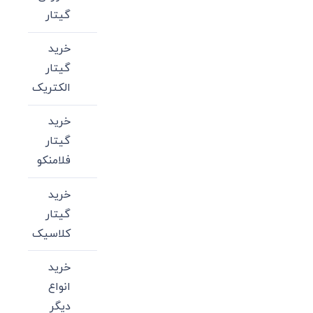
گیتار
خرید
گیتار
الکتریک
خرید
گیتار
فلامنکو
خرید
گیتار
کلاسیک
خرید
انواع
دیگر