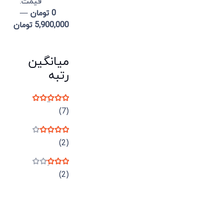
قيمت:
0 تومان
—
5,900,000 تومان
میانگین
رتبه
نمره
5
از 5
(7)
نمره
4
از 5
(2)
نمره
3
از 5
(2)