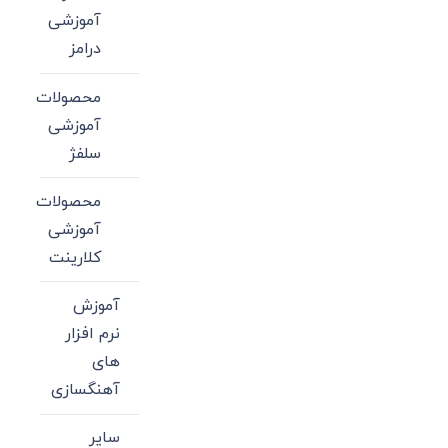
آموزشی
درامز
محصولات
آموزشی
سلفژ
محصولات
آموزشی
کلارینت
آموزش
نرم افزار
های
آهنگسازی
سایر