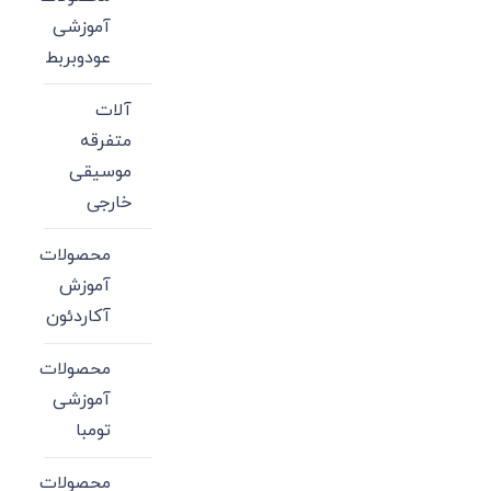
آموزشی
عودوبربط
آلات
متفرقه
موسیقی
خارجی
محصولات
آموزش
آکاردئون
محصولات
آموزشی
تومبا
محصولات