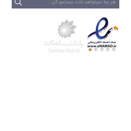
شرکت لوتوس
آموزش آنلاین
با بیش از ۱۵ سال سابقه درخشان در امر آموزش و
فروش محصولات آموزشی، تنها به کیفیت و رضایت
مشتری می اندیشیم !