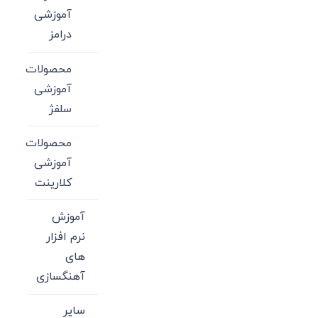
آموزشی
درامز
محصولات
آموزشی
سلفژ
محصولات
آموزشی
کلارینت
آموزش
نرم افزار
های
آهنگسازی
سایر