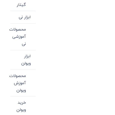
گیتار
ابزار نی
محصولات
آموزشی
نی
ابزار
ویولن
محصولات
آموزش
ویولن
خرید
ویولن