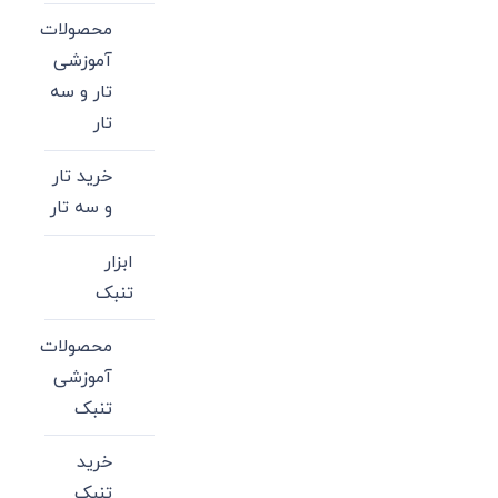
محصولات
آموزشی
تار و سه
تار
خرید تار
و سه تار
ابزار
تنبک
محصولات
آموزشی
تنبک
خرید
تنبک