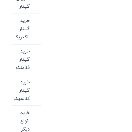
گیتار
خرید
گیتار
الکتریک
خرید
گیتار
فلامنکو
خرید
گیتار
کلاسیک
خرید
انواع
دیگر