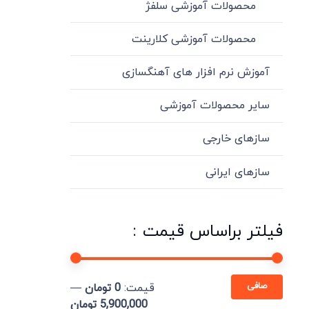
محصولات آموزشی سلفژ
محصولات آموزشی کلارینت
آموزش نرم افزار های آهنگسازی
سایر محصولات آموزشی
سازهای خارجی
سازهای ایرانی
فیلتر براساس قیمت :
حداقل
حداكثر
صافی
قيمت:
0 تومان
—
قیمت
قيمت
5,900,000 تومان