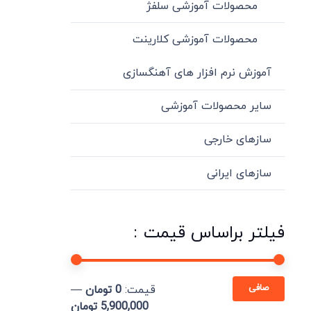
محصولات آموزشی سلفژ
محصولات آموزشی کلارینت
آموزش نرم افزار های آهنگسازی
سایر محصولات آموزشی
سازهای خارجی
سازهای ایرانی
فیلتر براساس قیمت :
حداقل
حداكثر
صافی
قيمت:
0 تومان
—
قیمت
قيمت
5,900,000 تومان