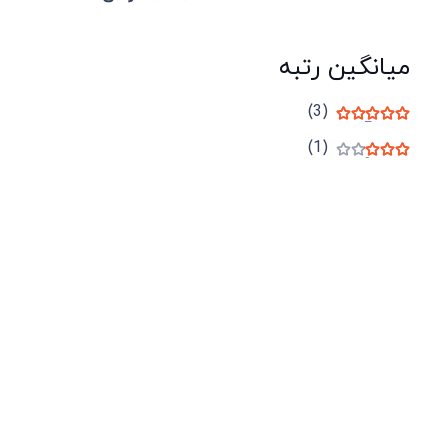
میانگین رتبه
(3)
نمره
5
از 5
(1)
نمره
3
از 5
شرکت لوتوس
آموزش آنلاین
با بیش از ۱۵ سال سابقه درخشان در امر آموزش و
فروش محصولات آموزشی، تنها به کیفیت و رضایت