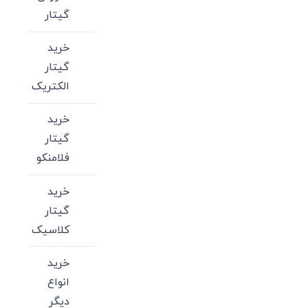
گیتار
خرید
گیتار
الکتریک
خرید
گیتار
فلامنکو
خرید
گیتار
کلاسیک
خرید
انواع
دیگر