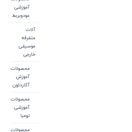
آموزشی
عودوبربط
آلات
متفرقه
موسیقی
خارجی
محصولات
آموزش
آکاردئون
محصولات
آموزشی
تومبا
محصولات