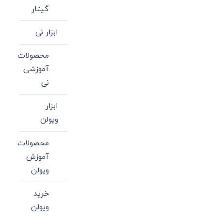
گیتار
ابزار نی
محصولات
آموزشی
نی
ابزار
ویولن
محصولات
آموزش
ویولن
خرید
ویولن