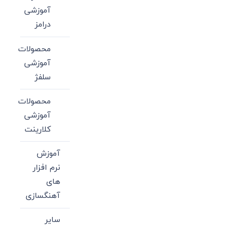
آموزشی
درامز
محصولات
آموزشی
سلفژ
محصولات
آموزشی
کلارینت
آموزش
نرم افزار
های
آهنگسازی
سایر