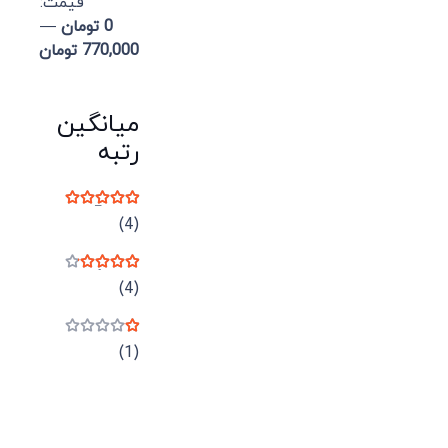
قيمت:
0 تومان
—
770,000 تومان
میانگین
رتبه
نمره
5
از 5
(4)
نمره
4
از 5
(4)
نمره
1
از 5
(1)