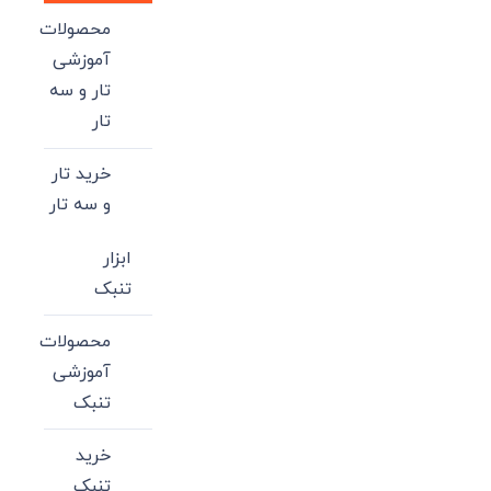
محصولات
آموزشی
تار و سه
تار
خرید تار
و سه تار
ابزار
تنبک
محصولات
آموزشی
تنبک
خرید
تنبک