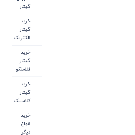
گیتار
خرید
گیتار
الکتریک
خرید
گیتار
فلامنکو
خرید
گیتار
کلاسیک
خرید
انواع
دیگر