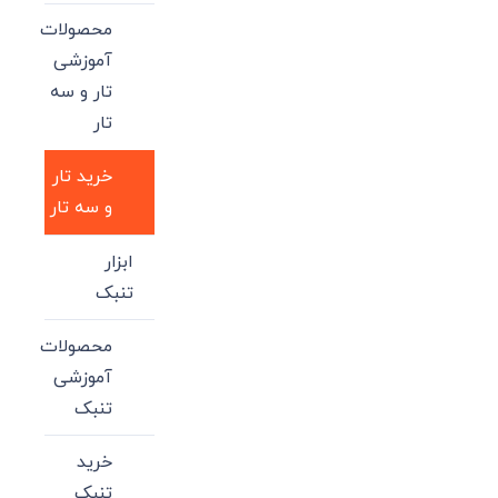
محصولات
آموزشی
تار و سه
تار
خرید تار
و سه تار
ابزار
تنبک
محصولات
آموزشی
تنبک
خرید
تنبک