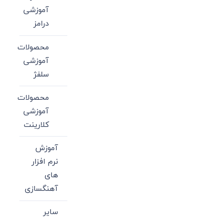
آموزشی
درامز
محصولات
آموزشی
سلفژ
محصولات
آموزشی
کلارینت
آموزش
نرم افزار
های
آهنگسازی
سایر