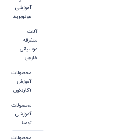
آموزشی
عودوبربط
آلات
متفرقه
موسیقی
خارجی
محصولات
آموزش
آکاردئون
محصولات
آموزشی
تومبا
محصولات