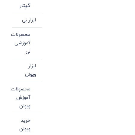
گیتار
ابزار نی
محصولات
آموزشی
نی
ابزار
ویولن
محصولات
آموزش
ویولن
خرید
ویولن