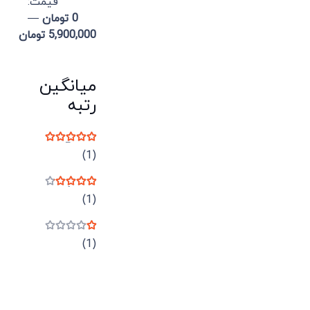
قيمت:
0 تومان
—
5,900,000 تومان
میانگین
رتبه
نمره
5
از 5
(1)
نمره
4
از 5
(1)
نمره
1
از 5
(1)