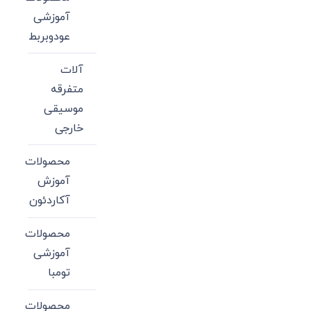
آموزشی
عودوبربط
آلات
متفرقه
موسیقی
خارجی
محصولات
آموزش
آکاردئون
محصولات
آموزشی
تومبا
محصولات