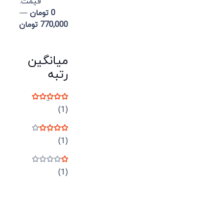
قيمت:
0 تومان
—
770,000 تومان
میانگین
رتبه
نمره
5
از 5
(1)
نمره
4
از 5
(1)
نمره
1
از 5
(1)