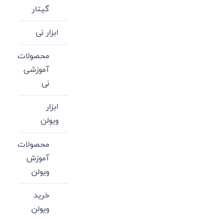
گیتار
ابزار نی
محصولات
آموزشی
نی
ابزار
ویولن
محصولات
آموزش
ویولن
خرید
ویولن