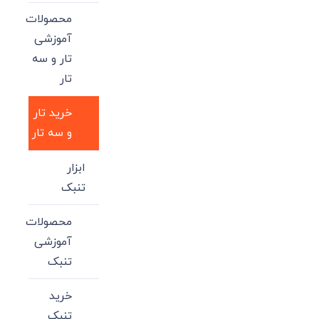
محصولات
آموزشی
تار و سه
تار
خرید تار
و سه تار
ابزار
تنبک
محصولات
آموزشی
تنبک
خرید
تنبک