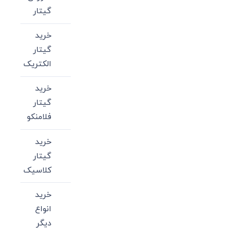
گیتار
خرید
گیتار
الکتریک
خرید
گیتار
فلامنکو
خرید
گیتار
کلاسیک
خرید
انواع
دیگر