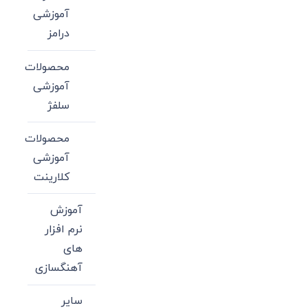
آموزشی
درامز
محصولات
آموزشی
سلفژ
محصولات
آموزشی
کلارینت
آموزش
نرم افزار
های
آهنگسازی
سایر