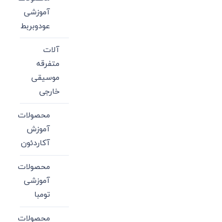
آموزشی
عودوبربط
آلات
متفرقه
موسیقی
خارجی
محصولات
آموزش
آکاردئون
محصولات
آموزشی
تومبا
محصولات