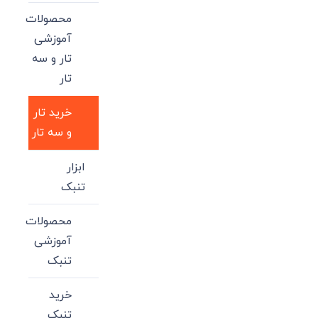
محصولات
آموزشی
تار و سه
تار
خرید تار
و سه تار
ابزار
تنبک
محصولات
آموزشی
تنبک
خرید
تنبک