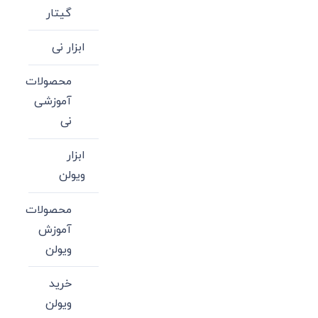
گیتار
ابزار نی
محصولات
آموزشی
نی
ابزار
ویولن
محصولات
آموزش
ویولن
خرید
ویولن