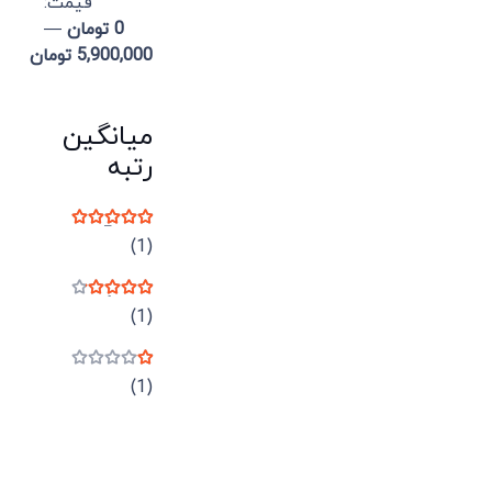
قيمت:
0 تومان
—
5,900,000 تومان
میانگین
رتبه
نمره
5
از 5
(1)
نمره
4
از 5
(1)
نمره
1
از 5
(1)