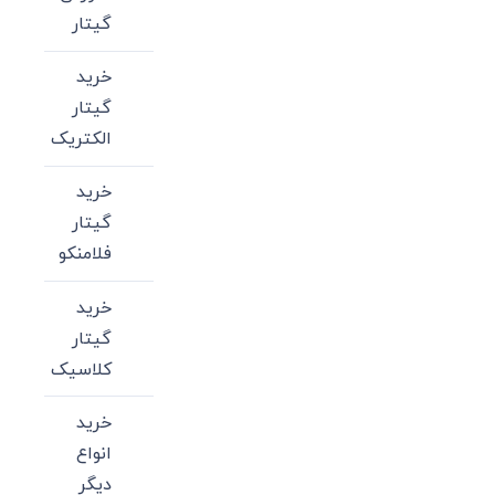
گیتار
خرید
گیتار
الکتریک
خرید
گیتار
فلامنکو
خرید
گیتار
کلاسیک
خرید
انواع
دیگر