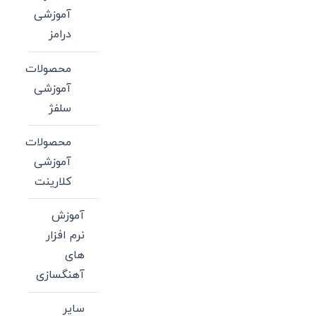
آموزشی
درامز
محصولات
آموزشی
سلفژ
محصولات
آموزشی
کلارینت
آموزش
نرم افزار
های
آهنگسازی
سایر