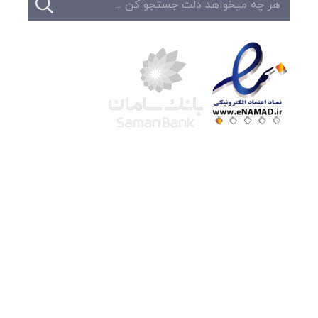
شرکت لوتوس
آموزش آنلاین
با بیش از ۱۵ سال سابقه درخشان در امر آموزش و
فروش محصولات آموزشی، تنها به کیفیت و رضایت
مشتری می اندیشیم !