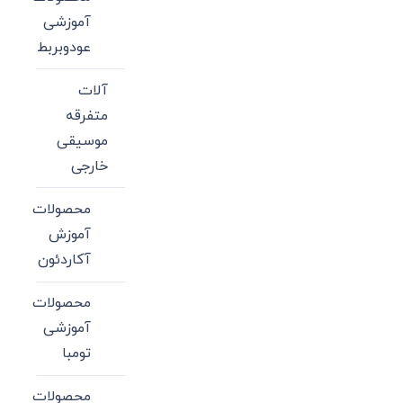
آموزشی
عودوبربط
آلات
متفرقه
موسیقی
خارجی
محصولات
آموزش
آکاردئون
محصولات
آموزشی
تومبا
محصولات