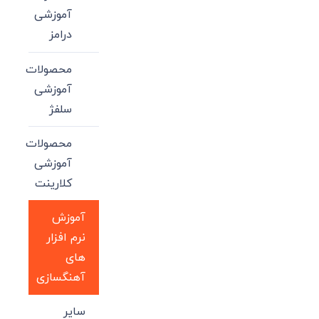
آموزشی
درامز
محصولات
آموزشی
سلفژ
محصولات
آموزشی
کلارینت
آموزش
نرم افزار
های
آهنگسازی
سایر