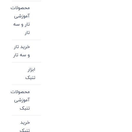
محصولات
آموزشی
تار و سه
تار
خرید تار
و سه تار
ابزار
تنبک
محصولات
آموزشی
تنبک
خرید
تنبک