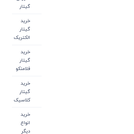
گیتار
خرید
گیتار
الکتریک
خرید
گیتار
فلامنکو
خرید
گیتار
کلاسیک
خرید
انواع
دیگر