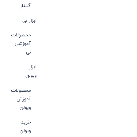
گیتار
ابزار نی
محصولات
آموزشی
نی
ابزار
ویولن
محصولات
آموزش
ویولن
خرید
ویولن