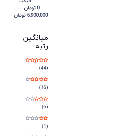
قيمت:
0 تومان
—
5,900,000 تومان
میانگین
رتبه
نمره
5
از 5
(44)
نمره
4
از 5
(16)
نمره
3
از 5
(6)
نمره
2
از 5
(1)