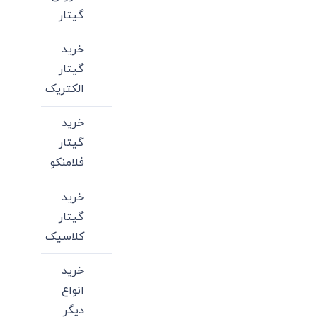
گیتار
خرید
گیتار
الکتریک
خرید
گیتار
فلامنکو
خرید
گیتار
کلاسیک
خرید
انواع
دیگر