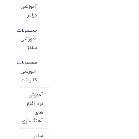
آموزشی
درامز
محصولات
آموزشی
سلفژ
محصولات
آموزشی
کلارینت
آموزش
نرم افزار
های
آهنگسازی
سایر