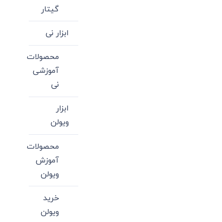
گیتار
ابزار نی
محصولات
آموزشی
نی
ابزار
ویولن
محصولات
آموزش
ویولن
خرید
ویولن