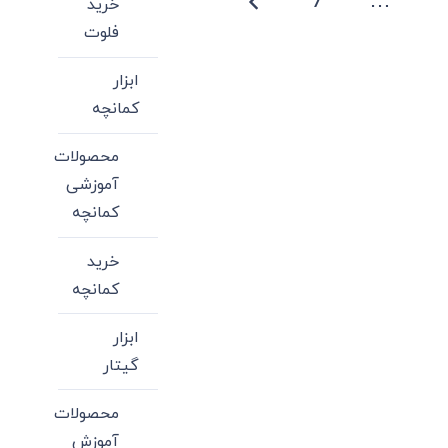
7
…
خرید
می
فلوت
باشد.
گزینه
ابزار
ها
کمانچه
ممکن
است
محصولات
در
آموزشی
صفحه
کمانچه
محصول
خرید
انتخاب
کمانچه
شوند
ابزار
گیتار
محصولات
آموزش