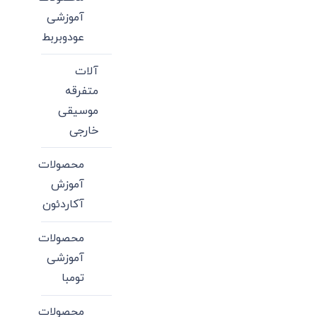
آموزشی
عودوبربط
آلات
متفرقه
موسیقی
خارجی
محصولات
آموزش
آکاردئون
محصولات
آموزشی
تومبا
محصولات