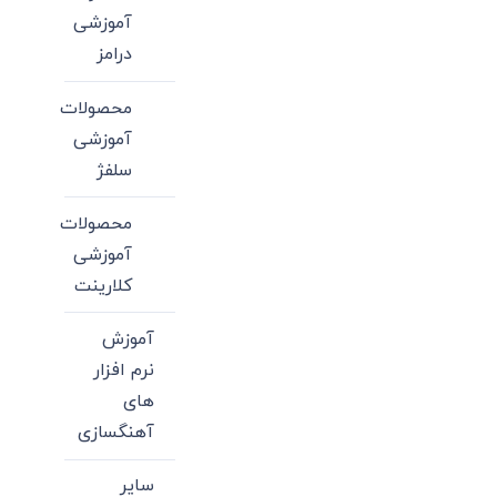
آموزشی
درامز
محصولات
آموزشی
سلفژ
محصولات
آموزشی
کلارینت
آموزش
نرم افزار
های
آهنگسازی
سایر