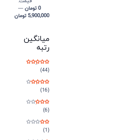
قيمت:
0 تومان
—
5,900,000 تومان
میانگین
رتبه
نمره
5
از 5
(44)
نمره
4
از 5
(16)
نمره
3
از 5
(6)
نمره
2
از 5
(1)