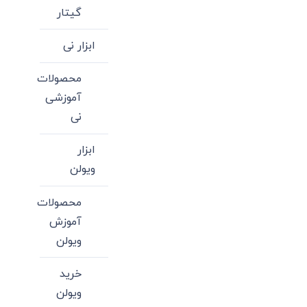
گیتار
ابزار نی
محصولات
آموزشی
نی
ابزار
ویولن
محصولات
آموزش
ویولن
خرید
ویولن