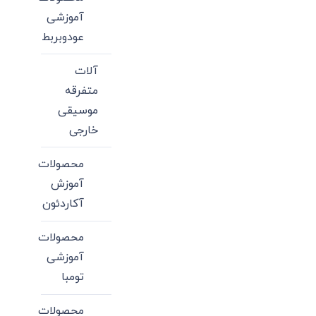
آموزشی
عودوبربط
آلات
متفرقه
موسیقی
خارجی
محصولات
آموزش
آکاردئون
محصولات
آموزشی
تومبا
محصولات