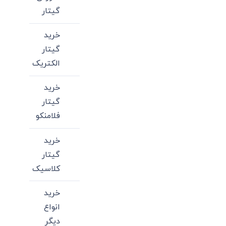
گیتار
خرید
گیتار
الکتریک
خرید
گیتار
فلامنکو
خرید
گیتار
کلاسیک
خرید
انواع
دیگر