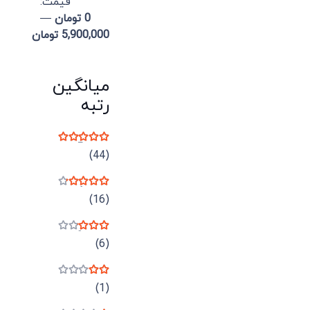
قيمت:
0 تومان
—
5,900,000 تومان
میانگین
رتبه
نمره
5
از 5
(44)
نمره
4
از 5
(16)
نمره
3
از 5
(6)
نمره
2
از 5
(1)