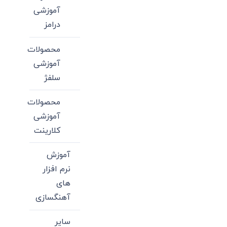
آموزشی
درامز
محصولات
آموزشی
سلفژ
محصولات
آموزشی
کلارینت
آموزش
نرم افزار
های
آهنگسازی
سایر