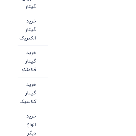
گیتار
خرید
گیتار
الکتریک
خرید
گیتار
فلامنکو
خرید
گیتار
کلاسیک
خرید
انواع
دیگر