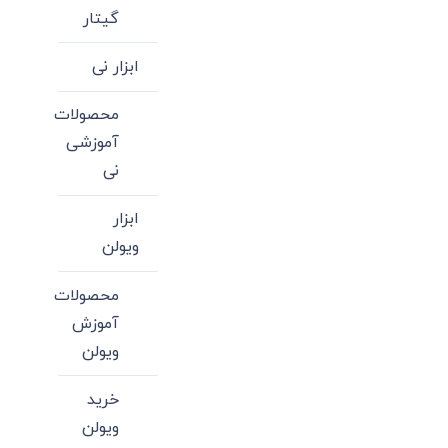
گیتار
ابزار نی
محصولات
آموزشی
نی
ابزار
ویولن
محصولات
آموزش
ویولن
خرید
ویولن