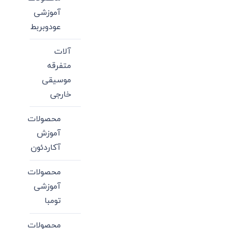
آموزشی
عودوبربط
آلات
متفرقه
موسیقی
خارجی
محصولات
آموزش
آکاردئون
محصولات
آموزشی
تومبا
محصولات