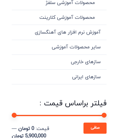
محصولات آموزشی سلفژ
محصولات آموزشی کلارینت
آموزش نرم افزار های آهنگسازی
سایر محصولات آموزشی
سازهای خارجی
سازهای ایرانی
فیلتر براساس قیمت :
حداقل
حداكثر
صافی
قيمت:
0 تومان
—
قیمت
قيمت
5,900,000 تومان