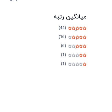
میانگین رتبه
(44)
نمره
5
از 5
(16)
نمره
4
از 5
(6)
نمره
3
از 5
(1)
نمره
2
از 5
(1)
نمره
1
از 5
میدان انقلاب، جنب سینما مرکزی، ساختمان