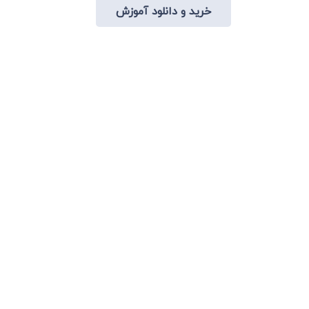
 تومان
خرید و دانلود آموزش
1,400,000 تومان
770,000 تومان.
انواع
محصول
بود.
مختلفی
دارای
می
انواع
باشد.
مختلفی
گزینه
می
ها
باشد.
ممکن
گزینه
است
ها
در
ممکن
صفحه
است
محصول
در
انتخاب
صفحه
شوند
محصول
انتخاب
شوند