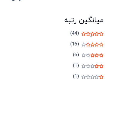
میانگین رتبه
(44)
نمره
5
از 5
(16)
نمره
4
از 5
(6)
نمره
3
از 5
(1)
نمره
2
از 5
(1)
نمره
1
از 5
میدان انقلاب، جنب سینما مرکزی، ساختمان