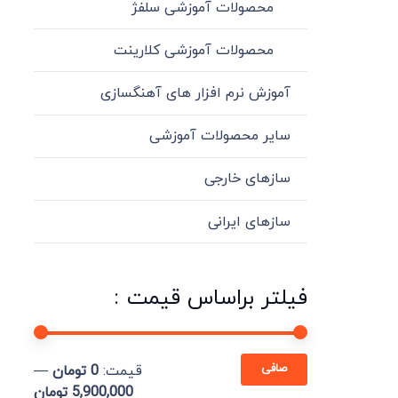
محصولات آموزشی سلفژ
محصولات آموزشی کلارینت
آموزش نرم افزار های آهنگسازی
سایر محصولات آموزشی
سازهای خارجی
سازهای ایرانی
فیلتر براساس قیمت :
حداقل
حداكثر
صافی
قيمت:
0 تومان
—
قیمت
قيمت
5,900,000 تومان