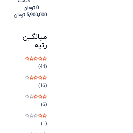
قيمت:
0 تومان
—
5,900,000 تومان
میانگین
رتبه
نمره
5
از 5
(44)
نمره
4
از 5
(16)
نمره
3
از 5
(6)
نمره
2
از 5
(1)