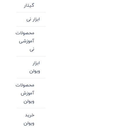
گیتار
ابزار نی
محصولات
آموزشی
نی
ابزار
ویولن
محصولات
آموزش
ویولن
خرید
ویولن