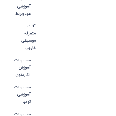
آموزشی
عودوبربط
آلات
متفرقه
موسیقی
خارجی
محصولات
آموزش
آکاردئون
محصولات
آموزشی
تومبا
محصولات