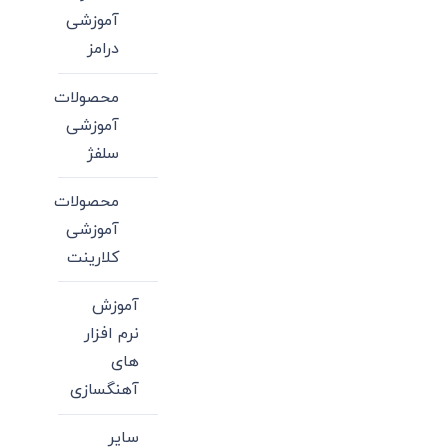
آموزشی
درامز
محصولات
آموزشی
سلفژ
محصولات
آموزشی
کلارینت
آموزش
نرم افزار
های
آهنگسازی
سایر