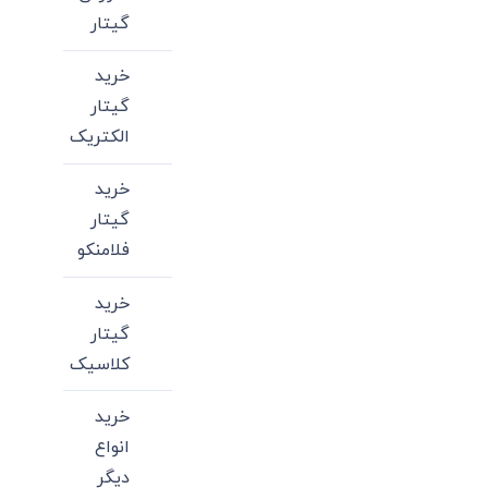
گیتار
خرید
گیتار
الکتریک
خرید
گیتار
فلامنکو
خرید
گیتار
کلاسیک
خرید
انواع
دیگر