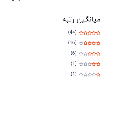
میانگین رتبه
(44)
نمره
5
از 5
(16)
نمره
4
از 5
(6)
نمره
3
از 5
(1)
نمره
2
از 5
(1)
نمره
1
از 5
میدان انقلاب، جنب سینما مرکزی، ساختمان