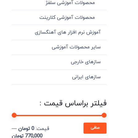
محصولات آموزشی سلفژ
محصولات آموزشی کلارینت
آموزش نرم افزار های آهنگسازی
سایر محصولات آموزشی
سازهای خارجی
سازهای ایرانی
فیلتر براساس قیمت :
حداقل
حداكثر
صافی
قيمت:
0 تومان
—
قیمت
قيمت
770,000 تومان