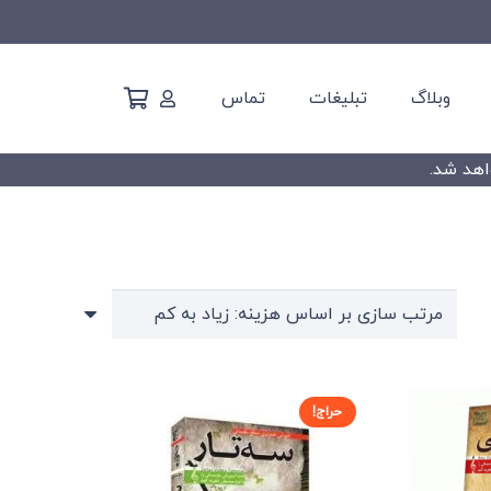
وبلاگ
تبلیغات
تماس
حراج!