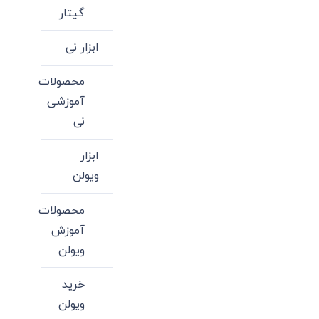
گیتار
ابزار نی
محصولات
آموزشی
نی
ابزار
ویولن
محصولات
آموزش
ویولن
خرید
ویولن