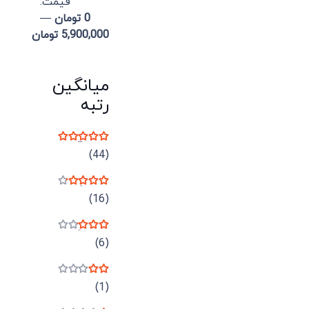
قيمت:
0 تومان
—
5,900,000 تومان
میانگین
رتبه
نمره
5
از 5
(44)
نمره
4
از 5
(16)
نمره
3
از 5
(6)
نمره
2
از 5
(1)