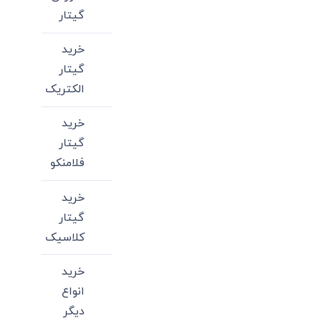
گیتار
خرید
گیتار
الکتریک
خرید
گیتار
فلامنکو
خرید
گیتار
کلاسیک
خرید
انواع
دیگر