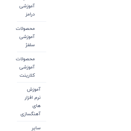
آموزشی
درامز
محصولات
آموزشی
سلفژ
محصولات
آموزشی
کلارینت
آموزش
نرم افزار
های
آهنگسازی
سایر