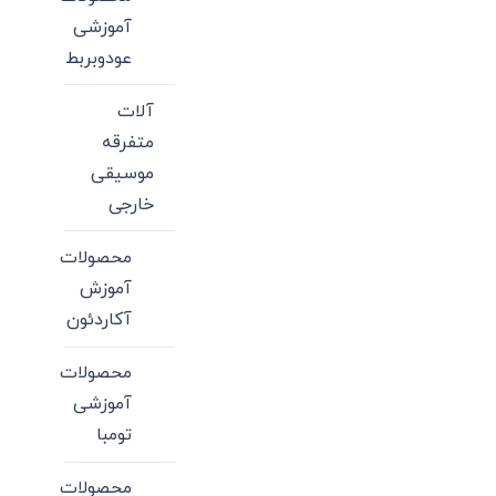
آموزشی
عودوبربط
آلات
متفرقه
موسیقی
خارجی
محصولات
آموزش
آکاردئون
محصولات
آموزشی
تومبا
محصولات