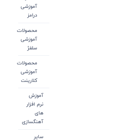
آموزشی
درامز
محصولات
آموزشی
سلفژ
محصولات
آموزشی
کلارینت
آموزش
نرم افزار
های
آهنگسازی
سایر