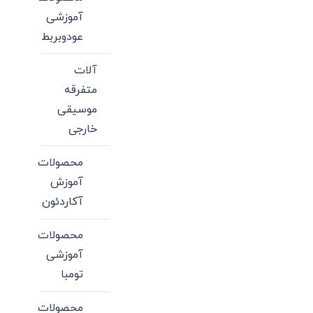
آموزشی
عودوبربط
آلات
متفرقه
موسیقی
خارجی
محصولات
آموزش
آکاردئون
محصولات
آموزشی
تومبا
محصولات