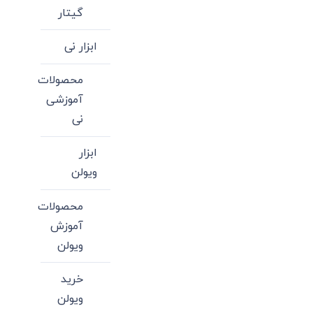
گیتار
ابزار نی
محصولات
آموزشی
نی
ابزار
ویولن
محصولات
آموزش
ویولن
خرید
ویولن