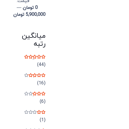
قيمت:
0 تومان
—
5,900,000 تومان
میانگین
رتبه
نمره
5
از 5
(44)
نمره
4
از 5
(16)
نمره
3
از 5
(6)
نمره
2
از 5
(1)