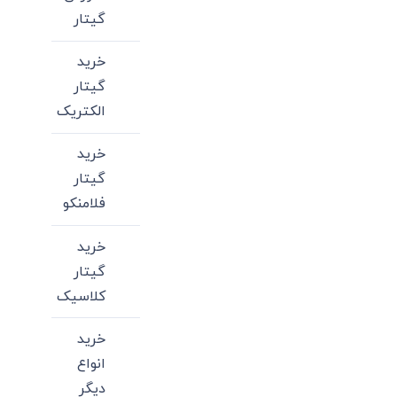
گیتار
خرید
گیتار
الکتریک
خرید
گیتار
فلامنکو
خرید
گیتار
کلاسیک
خرید
انواع
دیگر