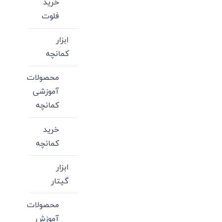
خرید
ها
فلوت
ممکن
است
ابزار
در
کمانچه
صفحه
محصولات
محصول
آموزشی
انتخاب
کمانچه
شوند
خرید
کمانچه
ابزار
گیتار
محصولات
آموزش